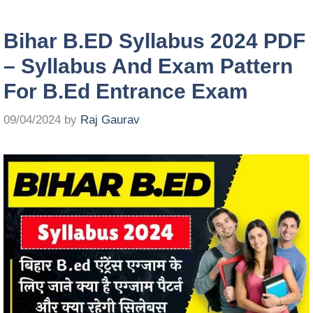
Bihar B.ED Syllabus 2024 PDF
– Syllabus And Exam Pattern
For B.Ed Entrance Exam
09/04/2024
by
Raj Gaurav