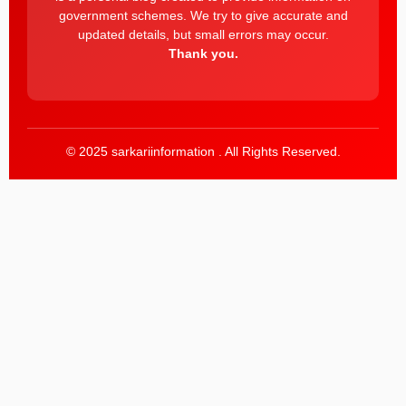
government schemes. We try to give accurate and
updated details, but small errors may occur.
Thank you.
© 2025 sarkariinformation . All Rights Reserved.