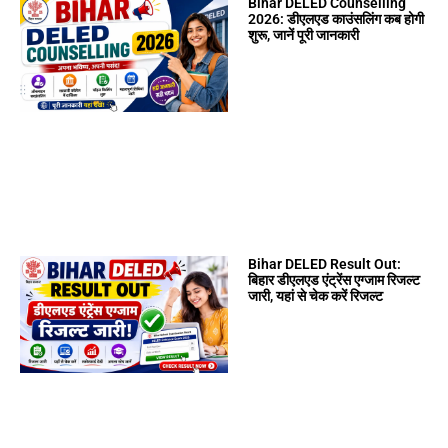
Bihar DELED Counselling
2026: डीएलएड काउंसलिंग कब होगी
शुरू, जानें पूरी जानकारी
Bihar DELED Result Out:
बिहार डीएलएड एंट्रेंस एग्जाम रिजल्ट
जारी, यहां से चेक करें रिजल्ट