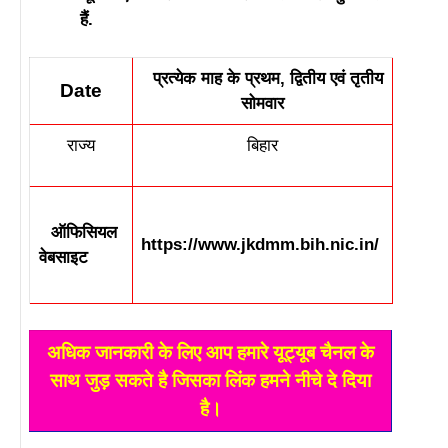
हैं.
प्रत्येक माह के प्रथम, द्वितीय एवं तृतीय
Date
सोमवार
राज्य
बिहार
ऑफिसियल
https://www.jkdmm.bih.nic.in/
वेबसाइट
अधिक जानकारी के लिए आप हमारे यूट्यूब चैनल के
साथ जुड़ सकते है जिसका लिंक हमने नीचे दे दिया
है।