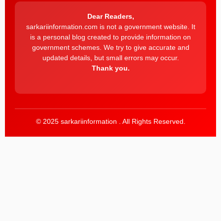
Dear Readers,
sarkariinformation.com is not a government website. It
is a personal blog created to provide information on
government schemes. We try to give accurate and
updated details, but small errors may occur.
Thank you.
© 2025 sarkariinformation . All Rights Reserved.