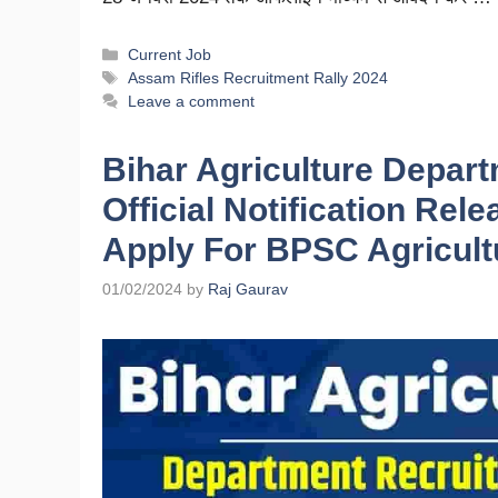
Current Job
Assam Rifles Recruitment Rally 2024
Leave a comment
Bihar Agriculture Depar
Official Notification Rel
Apply For BPSC Agricult
01/02/2024
by
Raj Gaurav