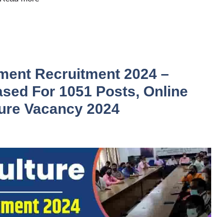
tment Recruitment 2024 –
eased For 1051 Posts, Online
ure Vacancy 2024