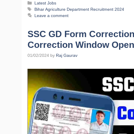
Latest Jobs
Bihar Agriculture Department Recruitment 2024
Leave a comment
SSC GD Form Correctio
Correction Window Open
01/02/2024
by
Raj Gaurav