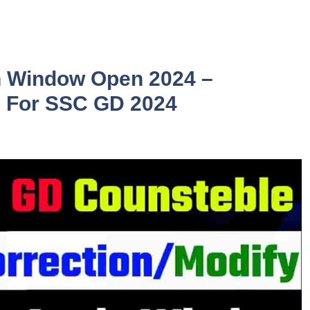
n Window Open 2024 –
 For SSC GD 2024