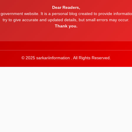
Dear Readers,
a government website. It is a personal blog created to provide inform
try to give accurate and updated details, but small errors may occur.
Thank you.
© 2025 sarkariinformation . All Rights Reserved.