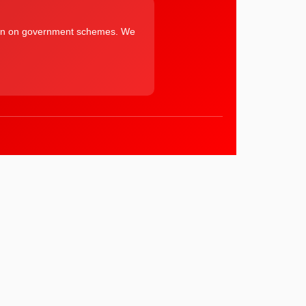
ation on government schemes. We