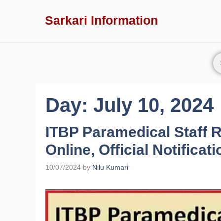
Sarkari Information
Day:
July 10, 2024
ITBP Paramedical Staff 
Online, Official Notification 
10/07/2024
by
Nilu Kumari