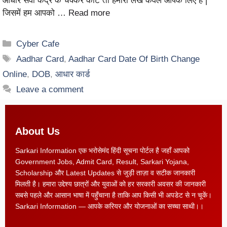
आधार सेवा केंद्र के चक्कर काटे तो हमारा लेख केवल आपके लिए है |
जिसमें हम आपको …
Read more
Cyber Cafe
Aadhar Card
,
Aadhar Card Date Of Birth Change
Online
,
DOB
,
आधार कार्ड
Leave a comment
About Us
Sarkari Information एक भरोसेमंद हिंदी सूचना पोर्टल है जहाँ आपको
Government Jobs, Admit Card, Result, Sarkari Yojana,
Scholarship और Latest Updates से जुड़ी ताज़ा व सटीक जानकारी
मिलती है। हमारा उद्देश्य छात्रों और युवाओं को हर सरकारी अवसर की जानकारी
सबसे पहले और आसान भाषा में पहुँचाना है ताकि आप किसी भी अपडेट से न चूकें।
Sarkari Information — आपके करियर और योजनाओं का सच्चा साथी।।