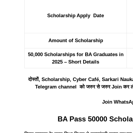
Scholarship Apply Date
Amount of Scholarship
50,000 Scholarships for BA Graduates in
2025 – Short Details
दोस्तों, Scholarship, Cyber Café, Sarkari Naukar
Telegram channel को जरुर से जरुर Join कर लीज
Join WhatsA
BA Pass 50000 Scholar