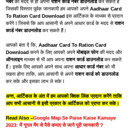
नंबर
की मदद से ही अपना
राशन कार्ड नंबर
डाउनलोड
कर सकते हैं
जिसकी विस्तार पूर्वक जानकारी हम आपको अपने
Aadhaar Card
To Ration Card Download
इस आर्टिकल के माध्यम से प्रदान
करेंगे l जिससे कि आप आसानी से अपने आधार कार्ड के मदद से
राशन
कार्ड नंबर डाउनलोड
कर सकते हैं।
आपको बता दें कि,
Aadhaar Card To Ration Card
Download
करने के लिए आपको अपने
मोबाइल फोन
की मदद और
ऑनलाइन
माध्यम से भी आप अपना
राशन कार्ड डाउनलोड
कर सकते
हैं। इसके लिए आपको अपने साथ अपना
आधार कार्ड नंबर
को भी
रखना होगा ताकि, आप आसानी से अपने
राशन कार्ड को डाउनलोड
कर सके और इसका लाभ ले सके l
अन्त, आर्टिकल के अंत में हम आपको क्विक लिंक प्रदान करेंगे ताकि
आप सभी आसानी से इसी प्रकार के आर्टिकल को प्राप्त कर सके।
Read Also –
Google Map Se Paise Kaise Kamaye
2023: में गूगल मैप से पैसे कमाए से जाने पूरी जानकारी ?