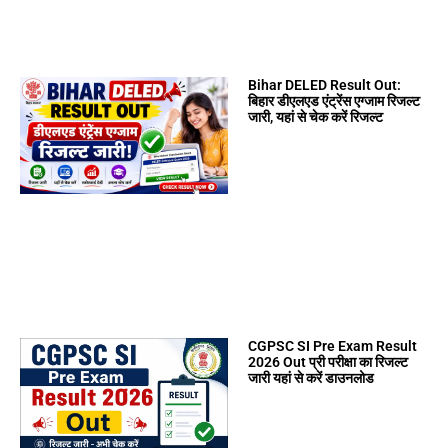
Bihar DELED Result Out:
बिहार डीएलएड एंट्रेंस एग्जाम रिजल्ट
जारी, यहां से चेक करें रिजल्ट
CGPSC SI Pre Exam Result
2026 Out प्री परीक्षा का रिजल्ट
जारी यहां से करें डाउनलोड