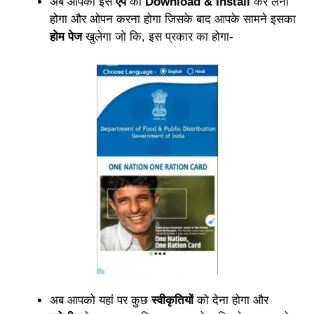
अब आपको इस
ऐप
को
Download & Install
कर लेना
होगा और ओपन करना होगा जिसके बाद आपके सामने इसका
होम पेज
खुलेगा जो कि, इस प्रकार का होगा-
अब आपको यहां पर कुछ
स्वीकृतियों
को देना होगा और