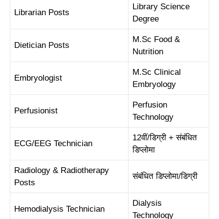
Library Science
Librarian Posts
Degree
M.Sc Food &
Dietician Posts
Nutrition
M.Sc Clinical
Embryologist
Embryology
Perfusion
Perfusionist
Technology
12वीं/डिग्री + संबंधित
ECG/EEG Technician
डिप्लोमा
Radiology & Radiotherapy
संबंधित डिप्लोमा/डिग्री
Posts
Dialysis
Hemodialysis Technician
Technology