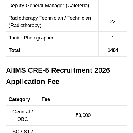
Deputy General Manager (Cafeteria)
1
Radiotherapy Technician / Technician
22
(Radiotherapy)
Junior Photographer
1
Total
1484
AIIMS CRE-5 Recruitment 2026
Application Fee
Category
Fee
General /
₹3,000
OBC
SC / ST /