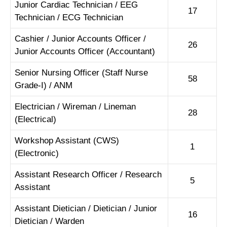
Junior Cardiac Technician / EEG
17
Technician / ECG Technician
Cashier / Junior Accounts Officer /
26
Junior Accounts Officer (Accountant)
Senior Nursing Officer (Staff Nurse
58
Grade-I) / ANM
Electrician / Wireman / Lineman
28
(Electrical)
Workshop Assistant (CWS)
1
(Electronic)
Assistant Research Officer / Research
5
Assistant
Assistant Dietician / Dietician / Junior
16
Dietician / Warden