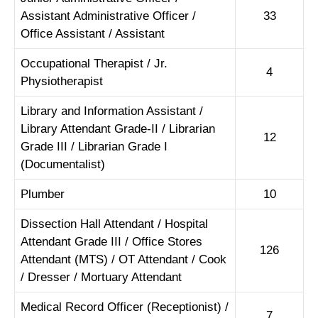
Assistant Administrative Officer /
33
Office Assistant / Assistant
Occupational Therapist / Jr.
4
Physiotherapist
Library and Information Assistant /
Library Attendant Grade-II / Librarian
12
Grade III / Librarian Grade I
(Documentalist)
Plumber
10
Dissection Hall Attendant / Hospital
Attendant Grade III / Office Stores
126
Attendant (MTS) / OT Attendant / Cook
/ Dresser / Mortuary Attendant
Medical Record Officer (Receptionist) /
7