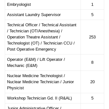
Embryologist
1
Assistant Laundry Supervisor
5
Technical Officer / Technical Assistant
/ Technician (OT/Anesthesia) /
Operation Theatre Assistant /
253
Technologist (OT) / Technician CCU /
Post Operative Emergency
Operator (E&M) / Lift Operator /
8
Mechanic (E&M)
Nuclear Medicine Technologist /
Nuclear Medicine Technician / Junior
20
Physicist
Workshop Technician Gd. II (R&AL)
5
Junior Administrative Officer /