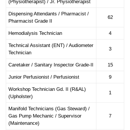
(Physiotherapist) / Jr. Physiotherapist
Dispensing Attendants / Pharmacist /
62
Pharmacist Grade II
Hemodialysis Technician
4
Technical Assistant (ENT) / Audiometer
3
Technician
Caretaker / Sanitary Inspector Grade-II
15
Junior Perfusionist / Perfusionist
9
Workshop Technician Gd. II (R&AL)
1
(Upholster)
Manifold Technicians (Gas Steward) /
Gas Pump Mechanic / Supervisor
7
(Maintenance)