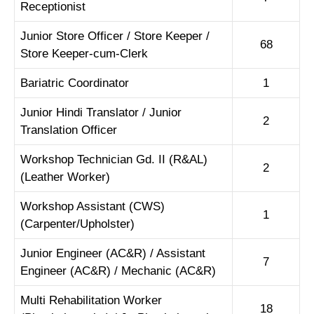
Receptionist
Junior Store Officer / Store Keeper /
68
Store Keeper-cum-Clerk
Bariatric Coordinator
1
Junior Hindi Translator / Junior
2
Translation Officer
Workshop Technician Gd. II (R&AL)
2
(Leather Worker)
Workshop Assistant (CWS)
1
(Carpenter/Upholster)
Junior Engineer (AC&R) / Assistant
7
Engineer (AC&R) / Mechanic (AC&R)
Multi Rehabilitation Worker
18