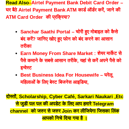
Read Also
–
Airtel Payment Bank Debit Card Order –
घर बैठे Airtel Payment Bank ATM कार्ड ऑर्डर करें, जाने की
ATM Card Order की प्रक्रिया?
Sanchar Saathi Portal – चोरी हुए मोबाइल को कैसे
बंद करें? जानिए खोए हुए फोन को बंद करने का आसान
तरीका
Earn Money From Share Market : शेयर मार्केट से
पैसे कमाने के सबसे आसान तरीके, यहां से करें अपने पैसे को
इन्वेस्ट
Best Business Idea For Housewife – घरेलू
महिलाओं के लिए बेस्ट बिजनेस आइडिया,
दोस्तों, Scholarship, Cyber Café, Sarkari Naukari ,Etc
से जुडी पल पल की अपडेट के लिए आप हमारे Telegram
channel को जरुर से जरुर Join कर लीजियेगा जिसका लिंक
आपको निचे दिया गया है ।