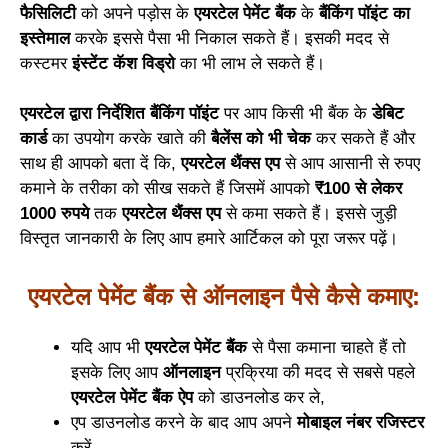
फैसिलिटी
को अपने पड़ोस के
एयरटेल पेमेंट बैंक
के
बैंकिंग पॉइंट का
इस्तेमाल
करके इससे पैसा भी निकाल सकते हैं। इसकी मदद से
कस्टमर
इंस्टेंट कॅश विड्रो
का भी लाभ ले सकते हैं।
एयरटेल द्वारा निर्देशित बैंकिंग पॉइंट
पर आप किसी भी बैंक के
डेबिट
कार्ड
का उपयोग करके खाते की
बैलेंस को भी चेक
कर सकते हैं और
साथ ही आपको बता दें कि,
एयरटेल थैंक्स एप
से आप आसानी से रुपए
कमाने के तरीका को सीख सकते हैं जिसमें आपको
₹100 से लेकर
1000 रुपये
तक
एयरटेल थैंक्स एप
से कमा सकते हैं। इससे जुड़ी
विस्तृत जानकारी के लिए आप हमारे आर्टिकल को पूरा जरूर पढ़ें।
एयरटेल पेमेंट बैंक से ऑनलाइन पैसे कैसे कमाए:
यदि आप भी
एयरटेल पेमेंट बैंक
से पैसा कमाना चाहते हैं तो
इसके लिए आप
ऑनलाइन
प्रक्रिया की मदद से सबसे पहले
एयरटेल पेमेंट बैंक ऐप
को डाउनलोड कर ले,
एप डाउनलोड करने के बाद आप अपने
मोबाइल नंबर रजिस्टर
करें,