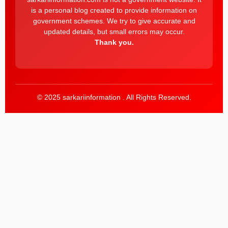
is a personal blog created to provide information on
government schemes. We try to give accurate and
updated details, but small errors may occur.
Thank you.
© 2025 sarkariinformation . All Rights Reserved.