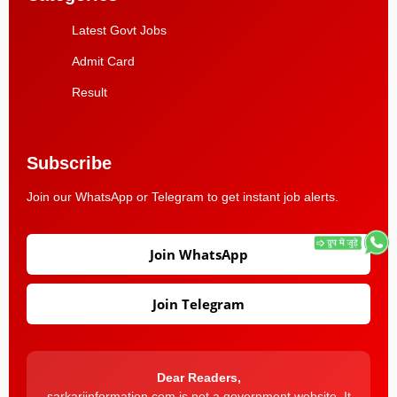
Latest Govt Jobs
Admit Card
Result
Subscribe
Join our WhatsApp or Telegram to get instant job alerts.
Join WhatsApp
Join Telegram
Dear Readers,
sarkariinformation.com is not a government website. It