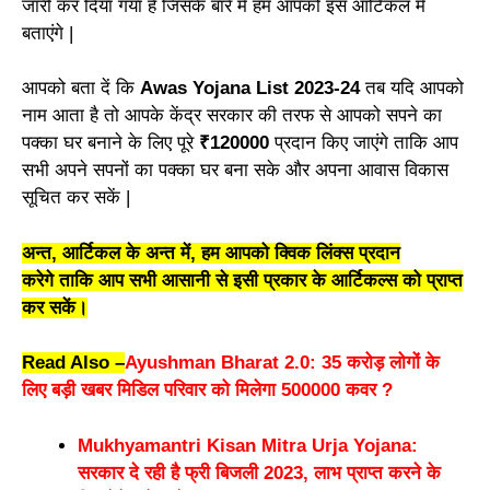
जारी कर दिया गया है जिसके बारे में हम आपको इस आर्टिकल में
बताएंगे |
आपको बता दें कि
Awas Yojana List 2023-24
तब यदि आपको
नाम आता है तो आपके केंद्र सरकार की तरफ से आपको सपने का
पक्का घर बनाने के लिए पूरे
₹120000
प्रदान किए जाएंगे ताकि आप
सभी अपने सपनों का पक्का घर बना सके और अपना आवास विकास
सूचित कर सकें |
अन्त, आर्टिकल
के
अन्त में, हम आपको क्विक लिंक्स प्रदान
करेगे
ता
कि आप सभी आसानी से इसी प्रकार
के
आर्टिकल्स को प्राप्त
कर सकें।
Read Also –
Ayushman Bharat 2.0: 35 करोड़ लोगों के
लिए बड़ी खबर मिडिल परिवार को मिलेगा 500000 कवर ?
Mukhyamantri Kisan Mitra Urja Yojana:
सरकार दे रही है फ्री बिजली 2023, लाभ प्राप्त करने के