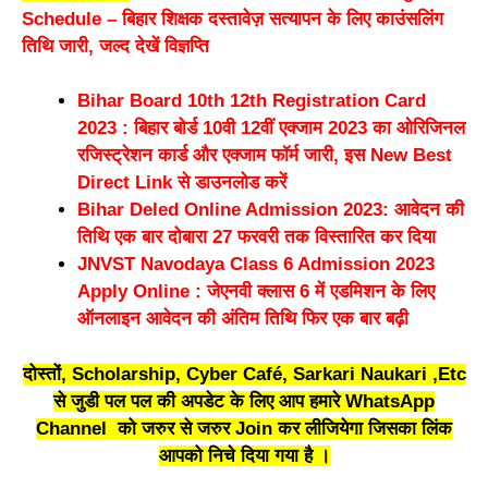
Schedule – बिहार शिक्षक दस्तावेज़ सत्यापन के लिए काउंसलिंग
तिथि जारी, जल्द देखें विज्ञप्ति
Bihar Board 10th 12th Registration Card
2023 : बिहार बोर्ड 10वी 12वीं एक्जाम 2023 का ओरिजिनल
रजिस्ट्रेशन कार्ड और एक्जाम फॉर्म जारी, इस New Best
Direct Link से डाउनलोड करें
Bihar Deled Online Admission 2023: आवेदन की
तिथि एक बार दोबारा 27 फरवरी तक विस्तारित कर दिया
JNVST Navodaya Class 6 Admission 2023
Apply Online : जेएनवी क्लास 6 में एडमिशन के लिए
ऑनलाइन आवेदन की अंतिम तिथि फिर एक बार बढ़ी
दोस्तों, Scholarship, Cyber Café, Sarkari Naukari ,Etc
से जुडी पल पल की अपडेट के लिए आप हमारे WhatsApp
Channel को जरुर से जरुर Join कर लीजियेगा जिसका लिंक
आपको निचे दिया गया है ।