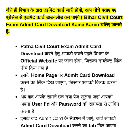
जैसे ही विभाग के द्वारा एडमिट कार्ड जारी होगी, आप नीचे बताए गए
प्रोसेस से एडमिट कार्ड डाउनलोड कर पाएंगे। Bihar Civil Court
Exam Admit Card Download Kaise Karen चलिए जानते
हैं-
Patna Civil Court Exam Admit Card
Download
करने हेतू आपको सबसे पहले विभाग के
Official Website
पर जाना होगा, जिसका डायरेक्ट लिंक
नीचे दिया गया है।
इसके
Home Page
पर
Admit Card Download
करने का लिंक दिख जाएगा, जिसपर आपको क्लिक करना
है।
अब बाद आपके सामने एक नया पेज खुलेगा जहां आपको
अपना
User I’d
और
Password
की सहायता से लॉगिन
करना है।
इसके बाद Admit Card के सैक्शन में जाएं, जहां आपको
Admit Card Download
करने का
tab
मिल जाएगा।