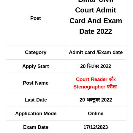
Court Admit
Post
Card And Exam
Date 2022
Category
Admit card /Exam date
Apply Start
20 सितंबर 2022
Court Reader और
Post Name
Stenographer परीक्षा
Last Date
20 अक्टूबर 2022
Application Mode
On
l
ine
Exam Date
17/12/2023