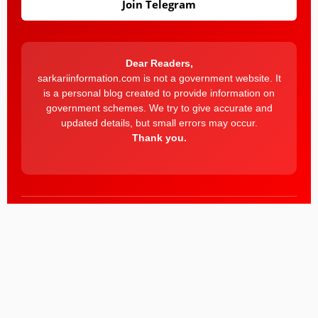
Join Telegram
Dear Readers,
sarkariinformation.com is not a government website. It
is a personal blog created to provide information on
government schemes. We try to give accurate and
updated details, but small errors may occur.
Thank you.
© 2025 sarkariinformation . All Rights Reserved.