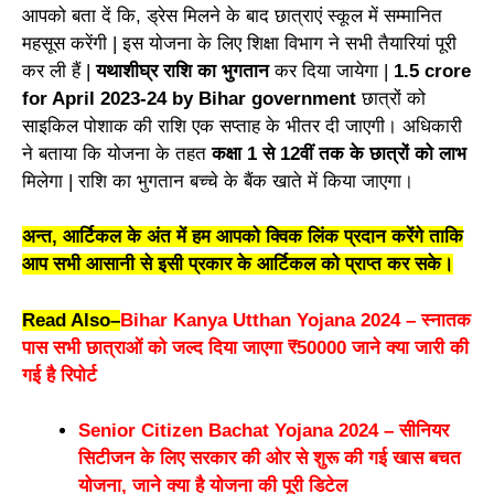
आपको बता दें कि, ड्रेस मिलने के बाद छात्राएं स्कूल में सम्मानित
महसूस करेंगी | इस योजना के लिए शिक्षा विभाग ने सभी तैयारियां पूरी
कर ली हैं |
यथाशीघ्र राशि का भुगतान
कर दिया जायेगा |
1.5 crore
for April 2023-24 by Bihar government
छात्रों को
साइकिल पोशाक की राशि एक सप्ताह के भीतर दी जाएगी। अधिकारी
ने बताया कि योजना के तहत
कक्षा 1 से 12वीं तक के छात्रों को लाभ
मिलेगा | राशि का भुगतान बच्चे के बैंक खाते में किया जाएगा।
अन्त, आर्टिकल के अंत में हम आपको क्विक लिंक प्रदान करेंगे ताकि
आप सभी आसानी से इसी प्रकार के आर्टिकल को प्राप्त कर सके।
Read Also
–
Bihar Kanya Utthan Yojana 2024 – स्नातक
पास सभी छात्राओं को जल्द दिया जाएगा ₹50000 जाने क्या जारी की
गई है रिपोर्ट
Senior Citizen Bachat Yojana 2024 – सीनियर
सिटीजन के लिए सरकार की ओर से शुरू की गई खास बचत
योजना, जाने क्या है योजना की पूरी डिटेल