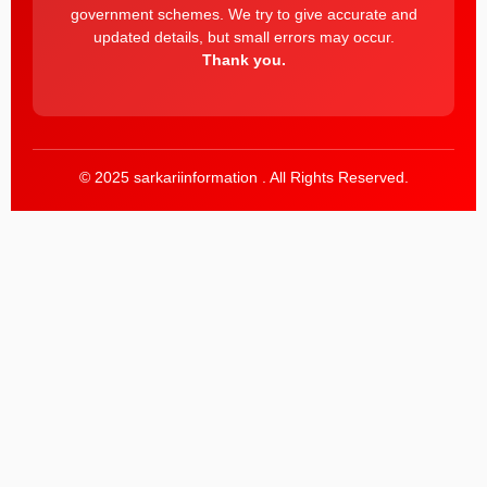
government schemes. We try to give accurate and
updated details, but small errors may occur.
Thank you.
© 2025 sarkariinformation . All Rights Reserved.