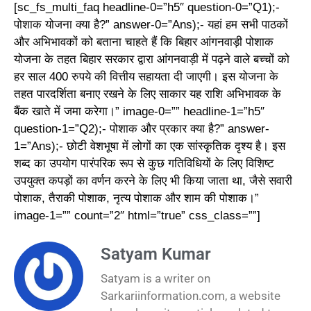
[sc_fs_multi_faq headline-0=”h5″ question-0=”Q1);-
पोशाक योजना क्या है?” answer-0=”Ans);- यहां हम सभी पाठकों
और अभिभावकों को बताना चाहते हैं कि बिहार आंगनवाड़ी पोशाक
योजना के तहत बिहार सरकार द्वारा आंगनवाड़ी में पढ़ने वाले बच्चों को
हर साल 400 रुपये की वित्तीय सहायता दी जाएगी। इस योजना के
तहत पारदर्शिता बनाए रखने के लिए साकार यह राशि अभिभावक के
बैंक खाते में जमा करेगा।” image-0=”” headline-1=”h5″
question-1=”Q2);- पोशाक और प्रकार क्या है?” answer-
1=”Ans);- छोटी वेशभूषा में लोगों का एक सांस्कृतिक दृश्य है। इस
शब्द का उपयोग पारंपरिक रूप से कुछ गतिविधियों के लिए विशिष्ट
उपयुक्त कपड़ों का वर्णन करने के लिए भी किया जाता था, जैसे सवारी
पोशाक, तैराकी पोशाक, नृत्य पोशाक और शाम की पोशाक।”
image-1=”” count=”2″ html=”true” css_class=””]
Satyam Kumar
Satyam is a writer on
Sarkariinformation.com, a website