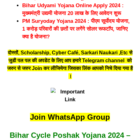
Bihar Udyami Yojana Online Apply 2024 :
मुख्यमंत्री उद्यमी योजना 20 लाख के लिए आवेदन शुरू
PM Suryoday Yojana 2024 : पीएम सूर्योदय योजना,
1 करोड़ परिवारों की छतों पर लगेंगे सोलर रूफटॉप, जानिए
क्या है योजना?
दोस्तों, Scholarship, Cyber Café, Sarkari Naukari ,Etc से
जुडी पल पल की अपडेट के लिए आप हमारे Telegram channel को
जरुर से जरुर Join कर लीजियेगा जिसका लिंक आपको निचे दिया गया है
।
Join WhatsApp Group
Bihar Cycle Poshak Yojana 2024 –