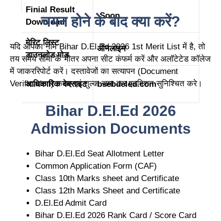
Finial Result
Soon
चयन होने के बाद क्या करें?
Download
मेरिट लिस्ट
यदि आपका नाम Bihar D.El.Ed 2026 1st Merit List में है, तो
ऑनलाइन
डाउनलोड
मोड
तय समय सीमा के भीतर अपना सीट कंफर्म करें और अलॉटेटेड कॉलेज
में जाकररिपोर्ट करें। दस्तावेजों का सत्यापन (Document
Verification) कराए एवं शुल्क जमा कर एडमिशन सुनिश्चित करे।
आधिकारिक वेबसाइट
bsebdeled.com
Bihar D.El.Ed 2026
Admission Documents
Bihar D.El.Ed Seat Allotment Letter
Common Application Form (CAF)
Class 10th Marks sheet and Certificate
Class 12th Marks Sheet and Certificate
D.El.Ed Admit Card
Bihar D.El.Ed 2026 Rank Card / Score Card