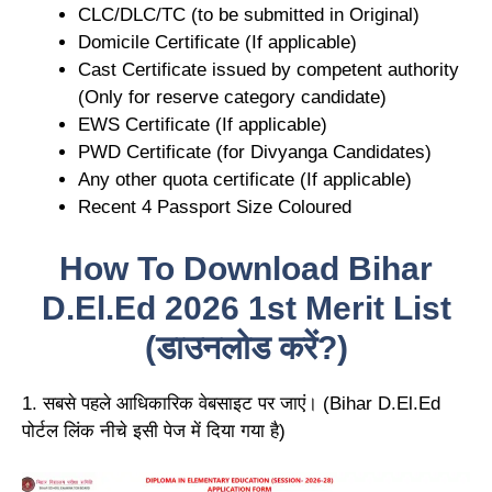
CLC/DLC/TC (to be submitted in Original)
Domicile Certificate (If applicable)
Cast Certificate issued by competent authority
(Only for reserve category candidate)
EWS Certificate (If applicable)
PWD Certificate (for Divyanga Candidates)
Any other quota certificate (If applicable)
Recent 4 Passport Size Coloured
How To Download Bihar
D.El.Ed 2026 1st Merit List
(डाउनलोड करें?)
1. सबसे पहले आधिकारिक वेबसाइट पर जाएं। (Bihar D.El.Ed
पोर्टल लिंक नीचे इसी पेज में दिया गया है)