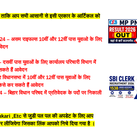
ंगे ताकि आप सभी आसानी से इसी प्रकार के आर्टिकल को
– असम राइफल्स 10वीं और 12वीं पास युवाओ के लिए
आवेदन
 पास युवाओं के लिए कार्यालय परिचारी विभाग में
कते हैं आवेदन
ानसभा में 10वीं और 12वीं पास युवाओं के लिए
ैसे कर सकते हैं आवेदन
हार विधान परिषद में प्रतिवेदक के पदों पर निकाली
kari ,Etc से जुडी पल पल की अपडेट के लिए आप
लीजियेगा जिसका लिंक आपको निचे दिया गया है ।