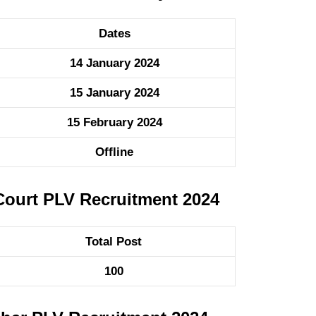
Dates
14 January 2024
15 January 2024
15 February 2024
Offline
t Court PLV Recruitment 2024
Total Post
100