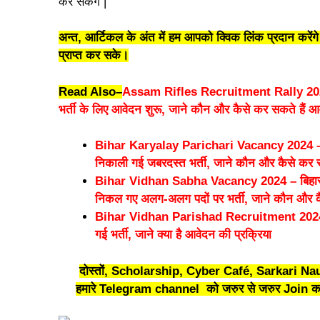
कर सकेंगे |
अन्त, आर्टिकल के अंत में हम आपको क्विक लिंक प्रदान करे
प्राप्त कर सके।
Read Also
–
Assam Rifles Recruitment Rally 2024 
भर्ती के लिए आवेदन शुरू, जाने कौन और कैसे कर सकते हैं 
Bihar Karyalay Parichari Vacancy 2024 – दसवीं
निकाली गई जबरदस्त भर्ती, जाने कौन और कैसे कर स
Bihar Vidhan Sabha Vacancy 2024 – बिहार विध
निकल गए अलग-अलग पदों पर भर्ती, जाने कौन और क
Bihar Vidhan Parishad Recruitment 2024 – बि
गई भर्ती, जाने क्या है आवेदन की प्रक्रिया
दोस्तों, Scholarship, Cyber Café, Sarkari Nau
हमारे Telegram channel को जरुर से जरुर Join कर 