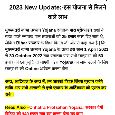
2023 New Update:-इस योजना से मिलने
वाले लाभ
मुख्यमंत्री कन्या उत्थान Yojana स्नातक पास प्रोत्साहन
राशी के
तहत पहले स्नातक पास छात्राओं को
25 हजार
रुपये दिए जाते थे,
लेकिन
Bihar सरकार
के शिक्षा विभाग की ओर से कहा गया है | कि
मुख्यमंत्री कन्या उत्थान Yojana
के तहत इस साल
1 April 2021
से
30 October 2022
तक स्नातक पास सभी छात्राओं को
50
हजार
की छात्रवृत्ति दी जाएगी। इस
Yojana
का लाभ उठाने के लिए
छात्राओं को
Online
आवेदन करना होगा।
अन्त, आर्टिकल के अन्त में, हम आपको क्विक लिंक्स प्रदान करेगे
ताकि आप सभी आसानी से इसी प्रकार के आर्टिकल्स को प्राप्त कर
सकें।
Read Also –
Chhatra Protsahan Yojana: सरकार देगी
बिटिया को ₹40 हजार तक बस करना होगा यह काम