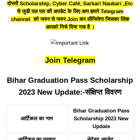
दोस्तों Scholarship, Cyber Café, Sarkari Naukari ,Etc
से जुडी पल पल की अपडेट के लिए आप हमारे
Telegram
channel
को जरुर से जरुर Join कर लीजियेगा जिसका लिंक
आपको निचे दिया गया है ।
Join Telegram
Bihar Graduation Pass Scholarship
2023 New Update:-संक्षिप्त विवरण
Bihar Graduation Pass
आर्टिकल का नाम
Scholarship 2023 New
Update
आर्टिकल का प्रकार
लेटेस्ट अपडेट