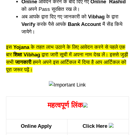
Online
आवेदन करने के बाद दिए गए
Online
Rashid
को अपने Pass सुरक्षित रख ले।
अब आपके द्वारा दिए गए जानकारी को
Vibhag
के द्वारा
Verify
करके पैसे आपके
Bank Account
मै सेंड किये
जायेगे।
इस
Yojana
के तहत लाभ उठाने के लिए आवेदन करने से पहले एक
बार
शिक्षा Vibhag
द्वारा जारी सूची में अपना नाम देख लें। इससे जुड़ी
सभी
जानकारी
हमने अपने इस आर्टिकल में दिया है आप आर्टिकल को
पूरा जरूर पढ़ें।
महत्वपूर्ण लिंक
Online Apply
Click Here