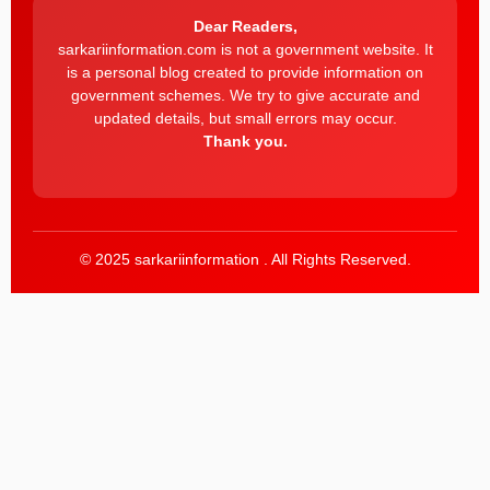
Dear Readers,
sarkariinformation.com is not a government website. It
is a personal blog created to provide information on
government schemes. We try to give accurate and
updated details, but small errors may occur.
Thank you.
© 2025 sarkariinformation . All Rights Reserved.