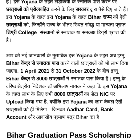
है। इस
Yojana
के तहत लड़कियों के स्नातक पास करने पर
छात्राओं को प्रोत्साहित
करने के लिए
सरकार
द्वारा पैसे दिए जाते हैं।
इस
Yojana
के तहत इस
Yojana
के तहत
Bihar राज्य
की ऐसी
छात्राओं
को, जिन्होंने राज्य के भीतर स्थित संबद्ध या मान्यता प्राप्त
डिग्री College
संस्थानों से स्नातक या समकक्ष डिग्री प्राप्त की
है।
आप को नई जानकारी के मुताबिक इस
Yojana
के तहत अब इग्नू
Bihar केंद्र से स्नातक पास
करने वाली छात्राओं को भी लाभ दिया
जाएगा.
1 April 2021
से
31 October 2022
के बीच इग्नू
Bihar केंद्र
से
8000 छात्राओं
ने स्नातक पास किया है। इग्नू के
वरिष्ठ क्षेत्रीय निदेशक डॉ अभिलाष नायक ने कहा कि इस
Yojana
के तहत लाभ के लिए सभी
8000 छात्राओं
का डेटा
NIC
पर
Upload
किया गया है. क्योंकि इस
Yojana
का लाभ केवल ऐसी
छात्राओं को ही मिलेगा। जिनका
Aadhar Card, Bank
Account
और आवासीय प्रमाण पत्र Bihar का है।
Bihar Graduation Pass Scholarship