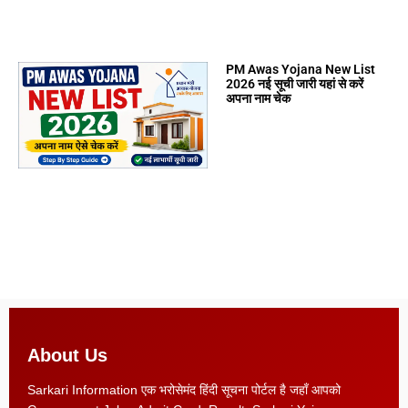
PM Awas Yojana New List
2026 नई सूची जारी यहां से करें
अपना नाम चेक
About Us
Sarkari Information एक भरोसेमंद हिंदी सूचना पोर्टल है जहाँ आपको