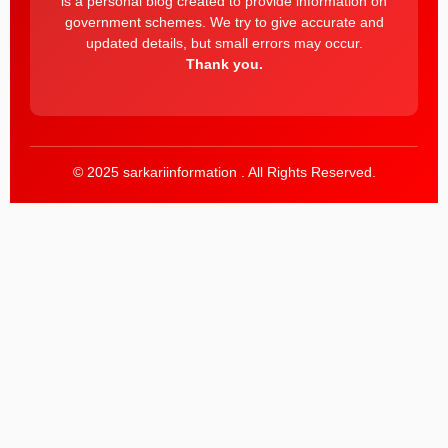
is a personal blog created to provide information on
government schemes. We try to give accurate and
updated details, but small errors may occur.
Thank you.
© 2025 sarkariinformation . All Rights Reserved.