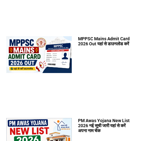
MPPSC Mains Admit Card
2026 Out यहां से डाउनलोड करें
PM Awas Yojana New List
2026 नई सूची जारी यहां से करें
अपना नाम चेक