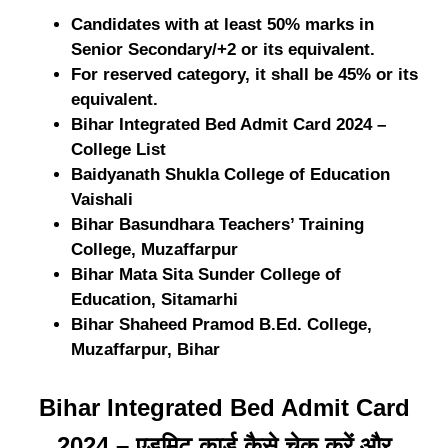
Candidates with at least 50% marks in
Senior Secondary/+2 or its equivalent.
For reserved category, it shall be 45% or its
equivalent.
Bihar Integrated Bed Admit Card 2024 –
College List
Baidyanath Shukla College of Education
Vaishali
Bihar Basundhara Teachers’ Training
College, Muzaffarpur
Bihar Mata Sita Sunder College of
Education, Sitamarhi
Bihar Shaheed Pramod B.Ed. College,
Muzaffarpur, Bihar
Bihar Integrated Bed Admit Card
2024 – एडमिट कार्ड कैसे चेक करें और