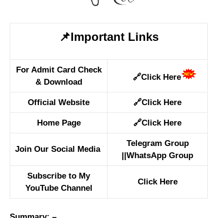
📌Important Links
For Admit Card Check
🔗
Click Here
& Download
Official Website
🔗
Click Here
Home Page
🔗
Click Here
Telegram Group
Join Our Social Media
||
WhatsApp Group
Subscribe to My
Click Here
YouTube Channel
Summary: –