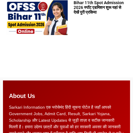
Bihar 11th Spot Admission
2026 स्पॉट एडमिशन शुरू यहां से
देखें पुरी प्रकिया
About Us
Sarkari Information एक भरोसेमंद हिंदी सूचना पोर्टल है जहाँ आपको
Government Jobs, Admit Card, Result, Sarkari Yojana,
Scholarship और Latest Updates से जुड़ी ताज़ा व सटीक जानकारी
मिलती है। हमारा उद्देश्य छात्रों और युवाओं को हर सरकारी अवसर की जानकारी