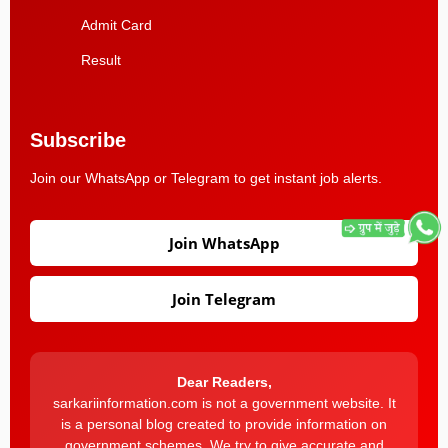
Admit Card
Result
Subscribe
Join our WhatsApp or Telegram to get instant job alerts.
Join WhatsApp
Join Telegram
Dear Readers,
sarkariinformation.com is not a government website. It
is a personal blog created to provide information on
government schemes. We try to give accurate and