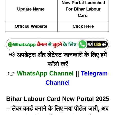
New Portal Launched
Update Name
For Bihar Labour
Card
Official Website
Click Here
📢
अपडेट्स और लेटेस्ट जानकारी के लिए हमें
फॉलो करें
👉
WhatsApp Channel
||
Telegram
Channel
Bihar Labour Card New Portal 2025
– लेबर कार्ड बनाने के लिए नया पोर्टल जारी, अब