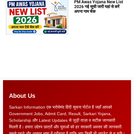
PM Awas Yojana New List
2026 नई सूची जारी यहां से करें
अपना नाम चेक
About Us
Sarkari Information एक भरोसेमंद हिंदी सूचना पोर्टल है जहाँ आपको
Government Jobs, Admit Card, Result, Sarkari Yojana,
Scholarship और Latest Updates से जुड़ी ताज़ा व सटीक जानकारी
मिलती है। हमारा उद्देश्य छात्रों और युवाओं को हर सरकारी अवसर की जानकारी
सबसे पहले और आसान भाषा में पहुँचाना है ताकि आप किसी भी अपडेट से न चूकें।