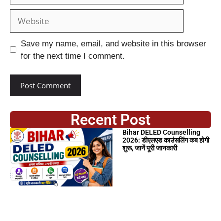
Save my name, email, and website in this browser
for the next time I comment.
Recent Post
Bihar DELED Counselling
2026: डीएलएड काउंसलिंग कब होगी
शुरू, जानें पूरी जानकारी