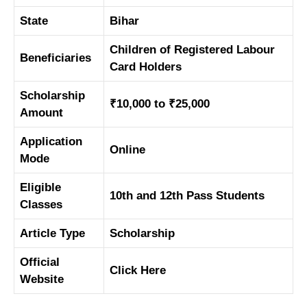
State
Bihar
Children of Registered Labour
Beneficiaries
Card Holders
Scholarship
₹10,000 to ₹25,000
Amount
Application
Online
Mode
Eligible
10th and 12th Pass Students
Classes
Article Type
Scholarship
Official
Click Here
Website