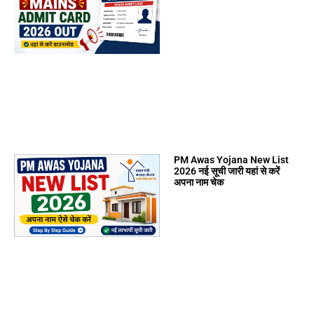
PM Awas Yojana New List
2026 नई सूची जारी यहां से करें
अपना नाम चेक