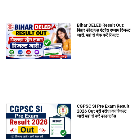
Bihar DELED Result Out:
बिहार डीएलएड एंट्रेंस एग्जाम रिजल्ट
जारी, यहां से चेक करें रिजल्ट
CGPSC SI Pre Exam Result
2026 Out प्री परीक्षा का रिजल्ट
जारी यहां से करें डाउनलोड