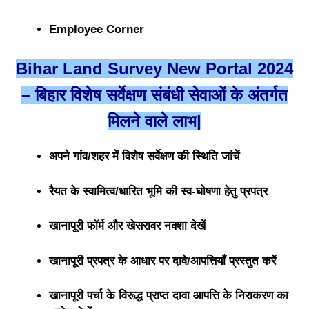
Employee Corner
Bihar Land Survey New Portal 2024
– बिहार विशेष सर्वेक्षण संबंधी सेवाओं के अंतर्गत
मिलने वाले लाभ|
अपने गांव/शहर में विशेष सर्वेक्षण की स्थिति जांचें
रैयत के स्वामित्व/धारित भूमि की स्व-घोषणा हेतु प्रपत्र
खानापूरी फॉर्म और खेसरावर नक्शा देखें
खानापूरी प्रपत्र के आधार पर दावे/आपत्तियाँ प्रस्तुत करें
खानापूरी पर्चा के विरूद्ध प्राप्त दावा आपत्ति के निराकरण का