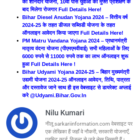
की शानदार योजना, 10वीं पास युवाओं को मुफ्त प्रशिक्षण के
बाद मिलेगा रोजगार Full Details Here!
Bihar Diesel Anudan Yojana 2024 – वित्तीय वर्ष
2024-25 के तहत डीजल सब्सिडी योजना के तहत
ऑनलाइन आवेदन किया जाएगा Full Details Here!
PM Matru Vandana Yojana 2024 – प्रधानमंत्री
मातृत्व वंदना योजना (पीएमएमवीवाई) सभी महिलाओं के लिए
6000 रुपये से 11000 रुपये तक का लाभ ऑनलाइन शुरू
हुआ Full Details Here !
Bihar Udyami Yojana 2024-25 – बिहार मुख्यमंत्री
उद्यमी योजना 2024-25 ऑनलाइन आवेदन, तिथि, पात्रता
और दस्तावेज जाने साथ ही इस वेबसाइट से डायरेक्ट अप्लाई
करे @Udyami.Bihar.Gov.In
Nilu Kumari
नीलू sarkariinformation.com वेबसाइट पर
एक लेखिका हैं जहाँ वे नौकरी, सरकारी योजनाएँ,
एडमिट कार्ड, रिजल्ट से जुड़े लेख लिखती हैं।