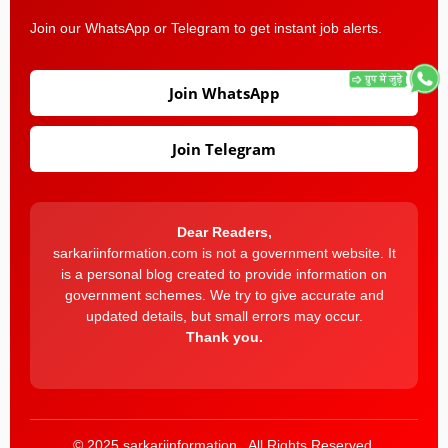
Join our WhatsApp or Telegram to get instant job alerts.
Join WhatsApp
Join Telegram
Dear Readers,
sarkariinformation.com is not a government website. It
is a personal blog created to provide information on
government schemes. We try to give accurate and
updated details, but small errors may occur.
Thank you.
© 2025 sarkariinformation . All Rights Reserved.