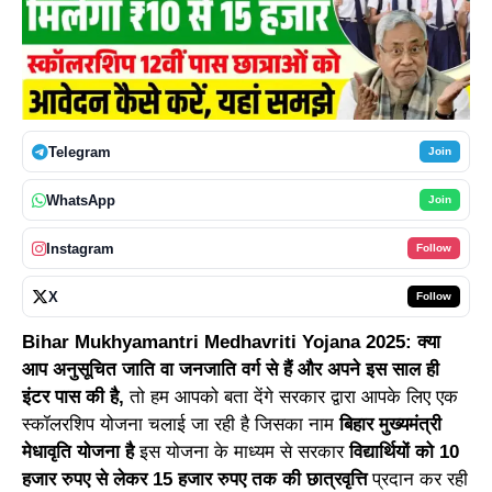
Telegram
Join
WhatsApp
Join
Instagram
Follow
X
Follow
Bihar Mukhyamantri Medhavriti Yojana 2025: क्या
आप अनुसूचित जाति वा जनजाति वर्ग से हैं और अपने इस साल ही
इंटर पास की है,
तो हम आपको बता देंगे सरकार द्वारा आपके लिए एक
स्कॉलरशिप योजना चलाई जा रही है जिसका नाम
बिहार मुख्यमंत्री
मेधावृति योजना है
इस योजना के माध्यम से सरकार
विद्यार्थियों को 10
हजार रुपए से लेकर 15 हजार रुपए तक की छात्रवृत्ति
प्रदान कर रही