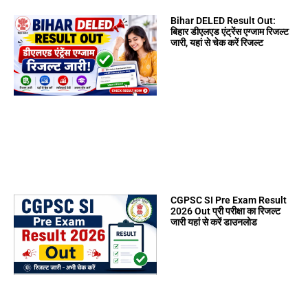
Bihar DELED Result Out:
बिहार डीएलएड एंट्रेंस एग्जाम रिजल्ट
जारी, यहां से चेक करें रिजल्ट
CGPSC SI Pre Exam Result
2026 Out प्री परीक्षा का रिजल्ट
जारी यहां से करें डाउनलोड