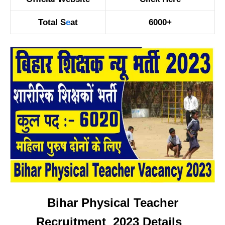
Total S
e
at
6000+
Bihar Physical Teacher
Recruitment 2023 Details