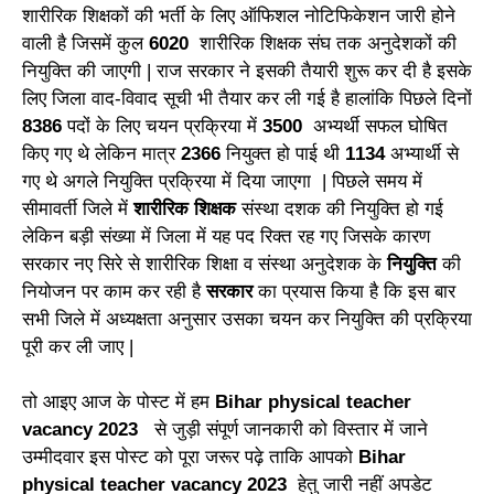
शारीरिक शिक्षकों की भर्ती के लिए ऑफिशल नोटिफिकेशन जारी होने
वाली है जिसमें कुल
6020
शारीरिक शिक्षक संघ तक अनुदेशकों की
नियुक्ति की जाएगी |
राज सरकार ने इसकी तैयारी शुरू कर दी है इसके
लिए जिला वाद-विवाद सूची भी तैयार कर ली गई है हालांकि पिछले दिनों
8386
पदों के लिए चयन प्रक्रिया में
3500
अभ्यर्थी सफल घोषित
किए गए थे लेकिन मात्र
2366
नियुक्त हो पाई थी
1134
अभ्यार्थी से
गए थे अगले नियुक्ति प्रक्रिया में दिया जाएगा |
पिछले समय में
सीमावर्ती जिले में
शारीरिक शिक्षक
संस्था दशक की नियुक्ति हो गई
लेकिन बड़ी संख्या में जिला में यह पद रिक्त रह गए जिसके कारण
सरकार नए सिरे से शारीरिक शिक्षा व संस्था अनुदेशक के
नियुक्ति
की
नियोजन पर काम कर रही है
सरकार
का प्रयास किया है कि इस बार
सभी जिले में अध्यक्षता अनुसार उसका चयन कर नियुक्ति की प्रक्रिया
पूरी कर ली जाए |
तो आइए आज के पोस्ट में हम
Bihar physical teacher
vacancy 2023
से जुड़ी संपूर्ण जानकारी को विस्तार में जाने
उम्मीदवार इस पोस्ट को पूरा जरूर पढ़े ताकि आपको
Bihar
physical teacher vacancy 2023
हेतु जारी नहीं अपडेट