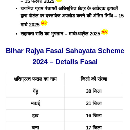
– 15 फरवरी 2025
चयनित ग्राम पंचायतें अधिसूचित क्षेत्र के आवेदक कृषकों
द्वारा पोर्टल पर दस्तावेज अपलोड करने की अंतिम तिथि – 15
मार्च 2025
सहायता राशि का भुगतान – मार्च/अप्रैल 2025
Bihar Rajya Fasal Sahayata Scheme
2024 – Details Fasal
क्षतिग्रस्त फसल का नाम
जिलो की संख्या
गेंहू
38 जिला
मकई
31 जिला
इख
16 जिला
चना
17 जिला