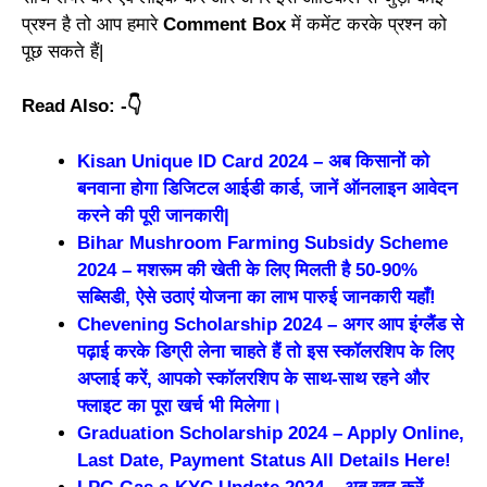
प्रश्न है तो आप हमारे
Comment Box
में कमेंट करके प्रश्न को
पूछ सकते हैं|
Read Also: -👇
Kisan Unique ID Card 2024 – अब किसानों को
बनवाना होगा डिजिटल आईडी कार्ड, जानें ऑनलाइन आवेदन
करने की पूरी जानकारी|
Bihar Mushroom Farming Subsidy Scheme
2024 – मशरूम की खेती के लिए मिलती है 50-90%
सब्सिडी, ऐसे उठाएं योजना का लाभ पारुई जानकारी यहाँ!
Chevening Scholarship 2024 – अगर आप इंग्लैंड से
पढ़ाई करके डिग्री लेना चाहते हैं तो इस स्कॉलरशिप के लिए
अप्लाई करें, आपको स्कॉलरशिप के साथ-साथ रहने और
फ्लाइट का पूरा खर्च भी मिलेगा।
Graduation Scholarship 2024 – Apply Online,
Last Date, Payment Status All Details Here!