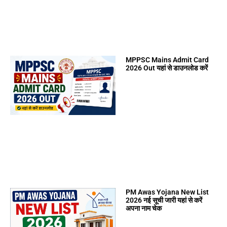
MPPSC Mains Admit Card
2026 Out यहां से डाउनलोड करें
PM Awas Yojana New List
2026 नई सूची जारी यहां से करें
अपना नाम चेक