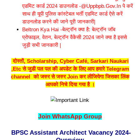
एडमिट कार्ड 2024 डाउनलोड -@Uppbpb.Gov.In पे करें
साथ ही यूपी पुलिस कांस्टेबल भर्ती एडमिट कार्ड ऐसे करें
डाउनलोड करने की जाने पूरी जानकारी|
Beltron Kya Hai -बेल्ट्रॉन क्या है: बेल्ट्रॉन जॉब
प्रोफाइल, वेतन, बेल्ट्रॉन वैकेंसी 2024 जाने क्या है इससे
जुड़ी सभी जानकारी |
दोस्तों, Scholarship, Cyber Café, Sarkari Naukari
,Etc से जुडी पल पल की अपडेट के लिए आप हमारे Telegram
channel को जरुर से जरुर Join कर लीजियेगा जिसका लिंक
आपको निचे दिया गया है ।
Join WhatsApp Group
BPSC Assistant Architect Vacancy 2024-