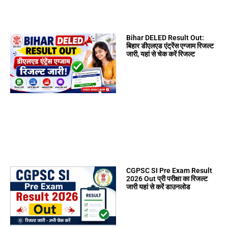
Bihar DELED Result Out:
बिहार डीएलएड एंट्रेंस एग्जाम रिजल्ट
जारी, यहां से चेक करें रिजल्ट
CGPSC SI Pre Exam Result
2026 Out प्री परीक्षा का रिजल्ट
जारी यहां से करें डाउनलोड