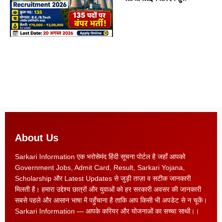
About Us
Sarkari Information एक भरोसेमंद हिंदी सूचना पोर्टल है जहाँ आपको
Government Jobs, Admit Card, Result, Sarkari Yojana,
Scholarship और Latest Updates से जुड़ी ताज़ा व सटीक जानकारी
मिलती है। हमारा उद्देश्य छात्रों और युवाओं को हर सरकारी अवसर की जानकारी
सबसे पहले और आसान भाषा में पहुँचाना है ताकि आप किसी भी अपडेट से न चूकें।
Sarkari Information — आपके करियर और योजनाओं का सच्चा साथी।।