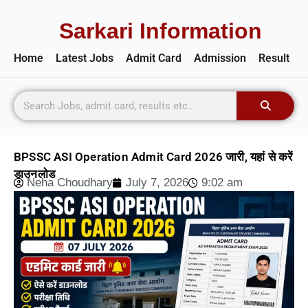
Sarkari Information
Home
Latest Jobs
Admit Card
Admission
Result
BPSSC ASI Operation Admit Card 2026 जारी, यहां से करें
डाउनलोड
Neha Choudhary
July 7, 2026
9:02 am