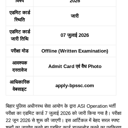
विषय
2026
एडमिट कार्ड
जारी
स्थिति
एडमिट कार्ड
07 जुलाई 2026
जारी तिथि
परीक्षा मोड
Offline (Written Examination)
आवश्यक
Admit Card एवं वैध Photo
दस्तावेज
आधिकारिक
apply-bpssc.com
वेबसाइट
बिहार पुलिस अधीनस्थ सेवा आयोग के द्वारा ASI Operation भर्ती
परीक्षा का एडमिट कार्ड 7 जुलाई 2026 को जारी किया गया है। परीक्षा
22 जून 2026 से शुरू की जाएगी। इस आर्टिकल में बेहद सरल स्पष्ट
शब्दों का उपयोग करते हुए एडमिट कार्ड डाउनलोड करने का प्रक्रिया