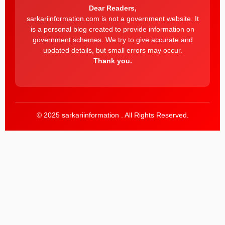
Dear Readers,
sarkariinformation.com is not a government website. It
is a personal blog created to provide information on
government schemes. We try to give accurate and
updated details, but small errors may occur.
Thank you.
© 2025 sarkariinformation . All Rights Reserved.