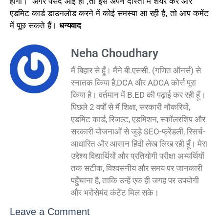
होगी। अगर पसंद आई हो ,तो इसे अपने दोस्तों में शेयर करें और
एडमिट कार्ड डाउनलोड करने में कोई समस्या आ रही है, तो आप कमेंट
में पूछ सकते हैं।
धन्यवाद
Neha Choudhary
मैं बिहार से हूँ। मैंने बी.एससी. (गणित ऑनर्स) से
स्नातक किया है,DCA और ADCA कोर्स पूरा
किया है। वर्तमान में B.ED की पढ़ाई कर रही हूँ।
पिछले 2 वर्षों से मैं शिक्षा, सरकारी नौकरियों,
एडमिट कार्ड, रिजल्ट, एडमिशन, स्कॉलरशिप और
सरकारी योजनाओं से जुड़े SEO-फ्रेंडली, रिसर्च-
आधारित और आसान हिंदी लेख लिख रही हूँ। मेरा
उद्देश्य विद्यार्थियों और प्रतियोगी परीक्षा अभ्यर्थियों
तक सटीक, विश्वसनीय और समय पर जानकारी
पहुँचाना है, ताकि उन्हें एक ही जगह पर उपयोगी
और भरोसेमंद कंटेंट मिल सके।
Leave a Comment