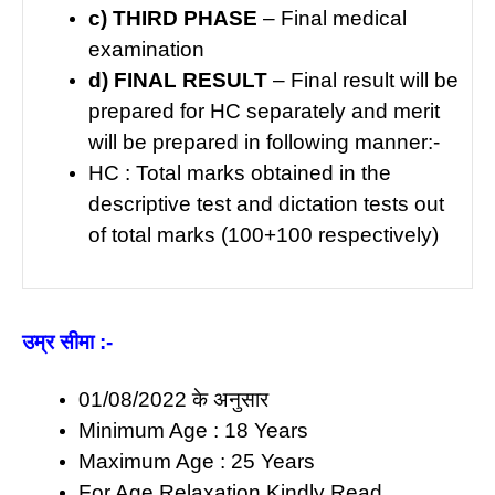
c) THIRD PHASE
– Final medical
examination
d) FINAL RESULT
– Final result will be
prepared for HC separately and merit
will be prepared in following manner:-
HC : Total marks obtained in the
descriptive test and dictation tests out
of total marks (100+100 respectively)
उम्र सीमा
:-
01/08/2022 के अनुसार
Minimum Age : 18 Years
Maximum Age : 25 Years
For Age Relaxation Kindly Read