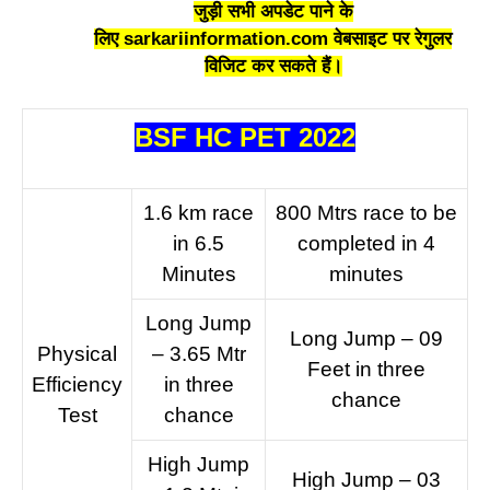
जुड़ी सभी अपडेट पाने के
लिए
sarkariinformation.com
वेबसाइट पर रेगुलर
विजिट कर सकते हैं।
BSF HC PET 2022
1.6 km race
800 Mtrs race to be
in 6.5
completed in 4
Minutes
minutes
Long Jump
Long Jump – 09
Physical
– 3.65 Mtr
Feet in three
Efficiency
in three
chance
Test
chance
High Jump
High Jump – 03