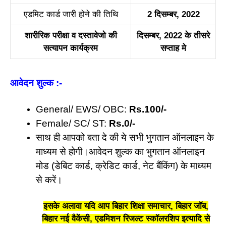
एडमिट का
र्ड
जारी होने की तिथि
2 दिसम्बर, 2022
शारीरिक परीक्षा व दस्तावेजो की
दिसम्बर, 2022 के तीसरे
सत्यापन कार्यक्रम
सप्ताह मे
आवेदन शुल्क
:-
General/ EWS/ OBC:
Rs.100/-
Female/ SC/ ST:
Rs.0/-
साथ ही आपको बता दे की ये सभी भुगतान ऑनलाइन के
माध्यम से होगी।आवेदन शुल्क का भुगतान ऑनलाइन
मोड (डेबिट कार्ड, क्रेडिट कार्ड, नेट बैंकिंग) के माध्यम
से करें।
इसके अलावा यदि आप बिहार शिक्षा समाचार, बिहार जॉब,
बिहार नई वैकेंसी, एडमिशन रिजल्ट स्कॉलरशिप इत्यादि से