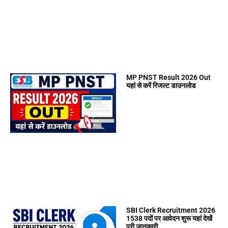
MP PNST Result 2026 Out
यहां से करें रिजल्ट डाउनलोड
SBI Clerk Recruitment 2026
1538 पदों पर आवेदन शुरू यहां देखें
पूरी जानकारी