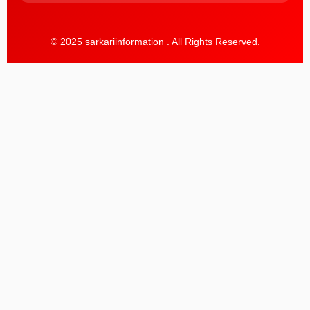
© 2025 sarkariinformation . All Rights Reserved.