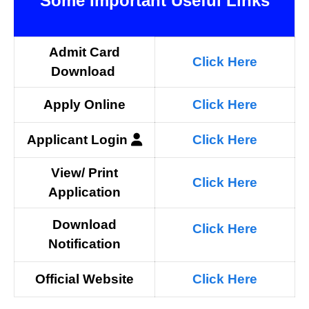
Some Important Useful Links
Admit Card
Click Here
Download
Apply Online
Click Here
Applicant
Login
Click Here
View/ Print
Click Here
Application
Download
Click Here
N
otification
Official Website
Click Here