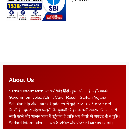
About Us
Sarkari Information एक भरोसेमंद हिंदी सूचना पोर्टल है जहाँ आपको
Government Jobs, Admit Card, Result, Sarkari Yojana,
Scholarship और Latest Updates से जुड़ी ताज़ा व सटीक जानकारी
मिलती है। हमारा उद्देश्य छात्रों और युवाओं को हर सरकारी अवसर की जानकारी
सबसे पहले और आसान भाषा में पहुँचाना है ताकि आप किसी भी अपडेट से न चूकें।
Sarkari Information — आपके करियर और योजनाओं का सच्चा साथी।।