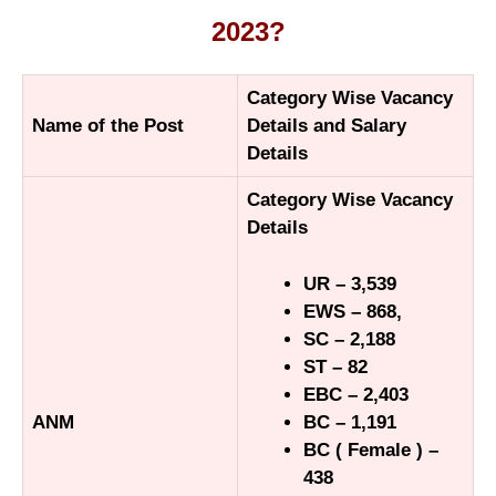
2023?
Category Wise Vacancy
Name of the Post
Details and Salary
Details
Category Wise Vacancy
Details
UR – 3,539
EWS – 868,
SC – 2,188
ST – 82
EBC – 2,403
BC – 1,191
ANM
BC ( Female ) –
438