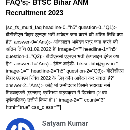
FAQ’s;- BTSC Bihar ANM
Recruitment 2023
[sc_fs_multi_faq headline-0=”h5″ question-0=”Q1):-
बीटीसीएस बिहार एएनएम भर्ती आवेदन जमा करने की अंतिम तिथि क्या
है?” answer-0=”Ans):- ऑनलाइन आवेदन पत्र जमा करने की
अंतिम तिथि 01.09.2022 है” image-0=”” headline-1=”h5″
question-1=”Q2):- बीटीएससी एएनएम भर्ती हेल्पलाइन ईमेल क्या
है?” answer-1=”Ans):- ईमेल आईडी- btssc-bih@gov.in.”
image-1=”” headline-2=”h5″ question-2=”Q3):- बीटीसीएस
बिहार एएनएम रिक्ति 2022 के लिए कौन आवेदन कर सकता है?”
answer-2=”Ans):- कोई भी उम्मीदवार जिसने सहायक नर्स
मिडवाइफरी (एएनएम) प्रशिक्षण पाठ्यक्रम में डिप्लोमा (2 वर्ष
पूर्णकालिक) उत्तीर्ण किया हो।” image-2=”” count=”3″
html=”true” css_class=””]
Satyam Kumar