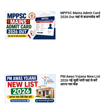
MPPSC Mains Admit Card
2026 Out यहां से डाउनलोड करें
PM Awas Yojana New List
2026 नई सूची जारी यहां से करें
अपना नाम चेक