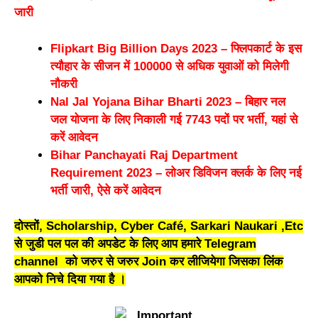
जारी
Flipkart Big Billion Days 2023 – फ्लिपकार्ट के इस
त्यौहार के सीजन में 100000 से अधिक युवाओं को मिलेगी
नौकरी
Nal Jal Yojana Bihar Bharti 2023 – बिहार नल
जल योजना के लिए निकाली गई 7743 पदों पर भर्ती, यहां से
करें आवेदन
Bihar Panchayati Raj Department
Requirement 2023 – लोअर डिविजन क्लर्क के लिए नई
भर्ती जारी, ऐसे करें आवेदन
दोस्तों, Scholarship, Cyber Café, Sarkari Naukari ,Etc
से जुडी पल पल की अपडेट के लिए आप हमारे Telegram
channel को जरुर से जरुर Join कर लीजियेगा जिसका लिंक
आपको निचे दिया गया है ।