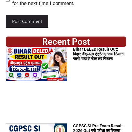
for the next time I comment.
Recent Post
Bihar DELED Result Out:
बिहार डीएलएड एंट्रेंस एग्जाम रिजल्ट
जारी, यहां से चेक करें रिजल्ट
CGPSC SI Pre Exam Result
2026 Out प्री परीक्षा का रिजल्ट