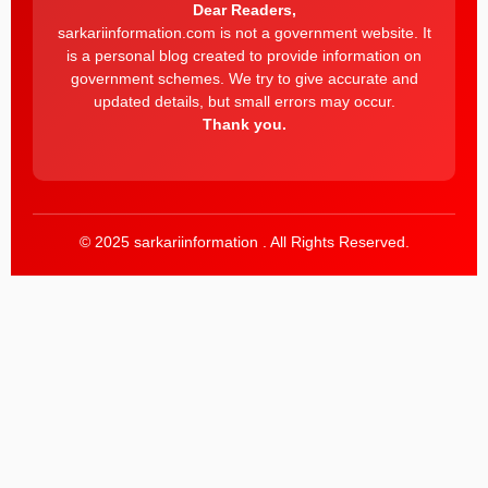
Dear Readers,
sarkariinformation.com is not a government website. It
is a personal blog created to provide information on
government schemes. We try to give accurate and
updated details, but small errors may occur.
Thank you.
© 2025 sarkariinformation . All Rights Reserved.