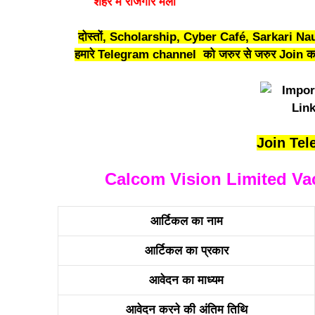
शहर में रोजगार मेला
दोस्तों, Scholarship, Cyber Café, Sarkari Nau
हमारे Telegram channel को जरुर से जरुर Join कर 
Join Tel
Calcom Vision Limited Vacan
आर्टिकल का नाम
आर्टिकल का प्रकार
आवेदन का माध्यम
आवेदन करने की अंतिम तिथि