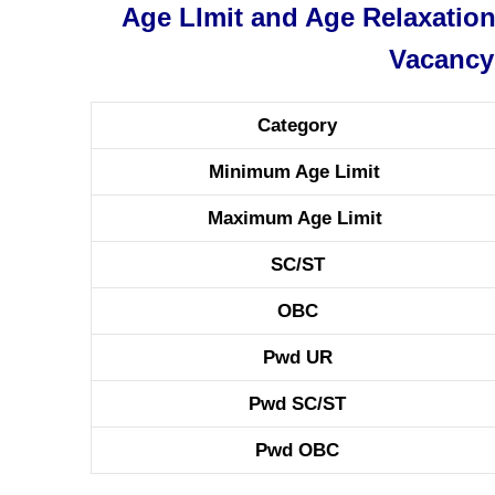
Age LImit and Age Relaxation
Vacancy
Category
Minimum Age Limit
Maximum Age Limit
SC/ST
OBC
Pwd UR
Pwd SC/ST
Pwd OBC