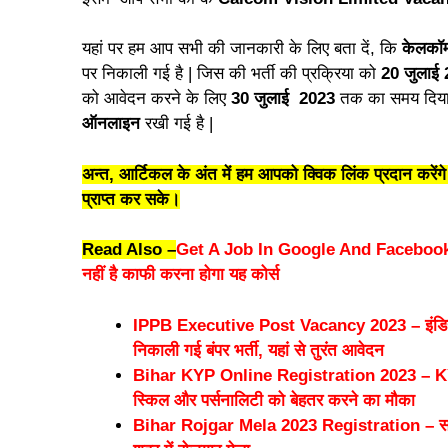
यहां पर हम आप सभी की जानकारी के लिए बता दें, कि
केलकॉम
पर निकाली गई है | जिस की भर्ती की प्रक्रिया को
20 जुलाई
को आवेदन करने के लिए
30 जुलाई 2023
तक का समय दिया ज
ऑनलाइन
रखी गई है |
अन्त, आर्टिकल के अंत में हम आपको क्विक लिंक प्रदान करे
प्राप्त कर सके।
Read Also –
Get A Job In Google And Facebook – गू
नहीं है काफी करना होगा यह कोर्स
IPPB Executive Post Vacancy 2023 – इंडिया पोस्
निकाली गई बंपर भर्ती, यहां से तुरंत आवेदन
Bihar KYP Online Registration 2023 – KYP के
स्किल और पर्सनालिटी को बेहतर करने का मौका
Bihar Rojgar Mela 2023 Registration – सभी जि