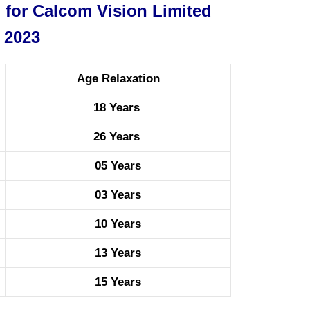
 for Calcom Vision Limited
 2023
Age Relaxation
18 Years
26 Years
05 Years
03 Years
10 Years
13 Years
15 Years