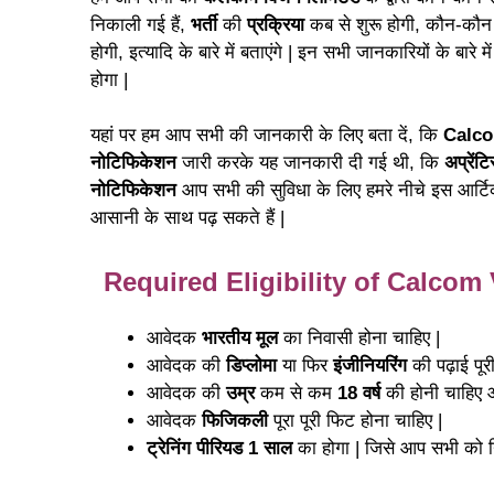
निकाली गई हैं,
भर्ती
की
प्रक्रिया
कब से शुरू होगी, कौन-कौन
होगी, इत्यादि के बारे में बताएंगे | इन सभी जानकारियों के ब
होगा |
यहां पर हम आप सभी की जानकारी के लिए बता दें, कि
Calco
नोटिफिकेशन
जारी करके यह जानकारी दी गई थी, कि
अप्रें
नोटिफिकेशन
आप सभी की सुविधा के लिए हमरे नीचे इस आर्टिक
आसानी के साथ पढ़ सकते हैं |
Required Eligibility of Calcom
आवेदक
भारतीय मूल
का निवासी होना चाहिए |
आवेदक की
डिप्लोमा
या फिर
इंजीनियरिंग
की पढ़ाई पूर
आवेदक की
उम्र
कम से कम
18 वर्ष
की होनी चाहिए
आवेदक
फिजिकली
पूरा पूरी फिट होना चाहिए |
ट्रेनिंग पीरियड 1 साल
का होगा | जिसे आप सभी को नि