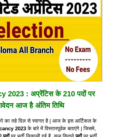
023 : अप्रेंटिस के 210 पदों पर
ं आवेदन आज है अंतिम तिथि
को का तहे दिल से स्वागत है | आज के इस आर्टिकल के
cancy 2023
के बारे में विस्तारपूर्वक बताएंगे | जिसमे,
से
पदों
पर भर्ती निकाली गई है, कुल कितने
पदों
पर भर्ती