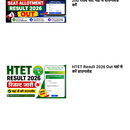
2nd राउंड सीट यहां से डाउनलोड
करें
HTET Result 2026 Out यहां से
करें डाउनलोड