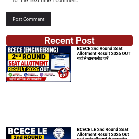
for the next time I comment.
Recent Post
BCECE 2nd Round Seat
Allotment Result 2026 OUT
यहां से डाउनलोड करें
BCECE LE 2nd Round Seat
Allotment Result 2026 Out