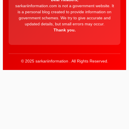
sarkariinformation.com is not a government website. It
is a personal blog created to provide information on
government schemes. We try to give accurate and
updated details, but small errors may occur.
Thank you.
© 2025 sarkariinformation . All Rights Reserved.