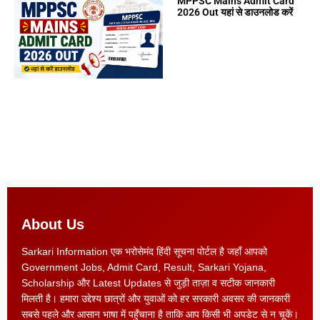
MPPSC Mains Admit Card
2026 Out यहां से डाउनलोड करें
About Us
Sarkari Information एक भरोसेमंद हिंदी सूचना पोर्टल है जहाँ आपको
Government Jobs, Admit Card, Result, Sarkari Yojana,
Scholarship और Latest Updates से जुड़ी ताज़ा व सटीक जानकारी
मिलती है। हमारा उद्देश्य छात्रों और युवाओं को हर सरकारी अवसर की जानकारी
सबसे पहले और आसान भाषा में पहुँचाना है ताकि आप किसी भी अपडेट से न चूकें।