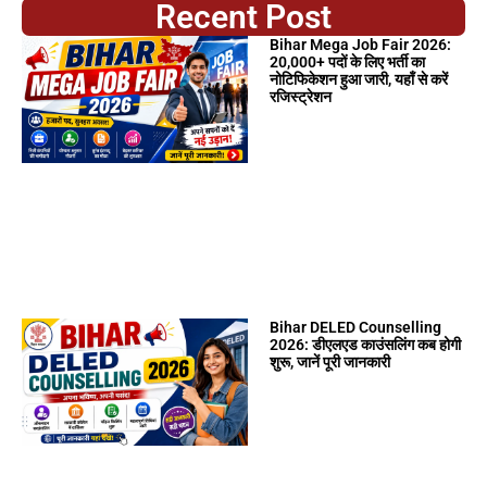
Recent Post
Bihar Mega Job Fair 2026:
20,000+ पदों के लिए भर्ती का
नोटिफिकेशन हुआ जारी, यहाँ से करें
रजिस्ट्रेशन
Bihar DELED Counselling
2026: डीएलएड काउंसलिंग कब होगी
शुरू, जानें पूरी जानकारी