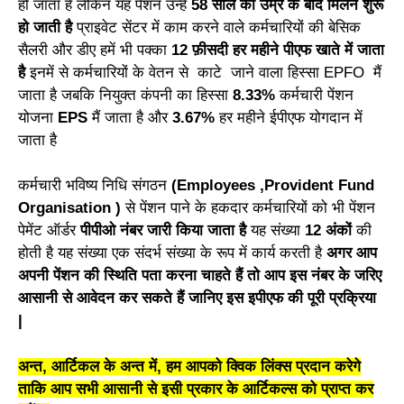
हो जाता है लेकिन यह पेंशन उन्हें
58 साल की उम्र के बाद मिलने शुरू
हो जाती है
प्राइवेट सेंटर में काम करने वाले कर्मचारियों की बेसिक
सैलरी और डीए हमें भी पक्का
12 फ़ीसदी हर महीने पीएफ खाते में जाता
है
इनमें से कर्मचारियों के वेतन से काटे जाने वाला हिस्सा EPFO मैं
जाता है जबकि नियुक्त कंपनी का हिस्सा
8.33%
कर्मचारी पेंशन
योजना
EPS
मैं जाता है और
3.67%
हर महीने ईपीएफ योगदान में
जाता है
कर्मचारी भविष्य निधि संगठन
(Employees ,Provident Fund
Organisation )
से पेंशन पाने के हकदार कर्मचारियों को भी पेंशन
पेमेंट ऑर्डर
पीपीओ नंबर जारी किया जाता है
यह संख्या
12 अंकों
की
होती है यह संख्या एक संदर्भ संख्या के रूप में कार्य करती है
अगर आप
अपनी पेंशन की स्थिति पता करना चाहते हैं तो आप इस नंबर के जरिए
आसानी से आवेदन कर सकते हैं जानिए इस इपीएफ की पूरी प्रक्रिया
|
अन्त, आर्टिकल के अन्त में, हम आपको क्विक लिंक्स प्रदान करेगे
ताकि आप सभी आसानी से इसी प्रकार के आर्टिकल्स को प्राप्त कर