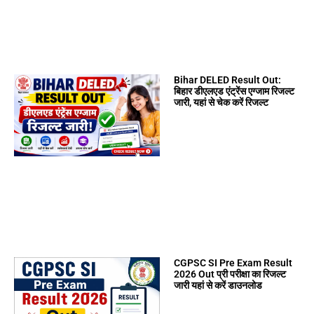
Bihar DELED Result Out:
बिहार डीएलएड एंट्रेंस एग्जाम रिजल्ट
जारी, यहां से चेक करें रिजल्ट
CGPSC SI Pre Exam Result
2026 Out प्री परीक्षा का रिजल्ट
जारी यहां से करें डाउनलोड