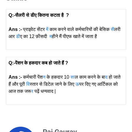
Q:-सैलरी से डीए कितना कटता है ?
Ans :-
प्राइवेट सेंटर
में
काम करने वाले कर्मचारियों की बेसिक
सै
लरी
आर
डी
ए का 12 फ़ीसदी
म
हीने मैं पीएफ खाते में जाता है
Q:-पेंशन के हकदार कब हो जाते हैं ?
Ans :-
कर्मचारी पेंश
न
के हकदार 10
सा
ल काम करने के बा
द
हो जाते
हैं और पूरी
वि
स्तार से डिटेल जाने के लिए
ऊ
पर दिए गए आर्टिकल को
आज तक जरू
र
पढ़ें धन्यवाद |
Raj Gaurav