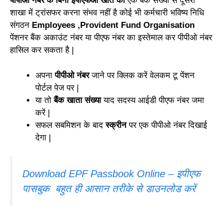
पीपीओ नंबर के बिना ईपीएफओ खाते को
एक बैंक संख्या से दूसरी
शाखा में ट्रांसफर करना संभव नहीं है कोई भी कर्मचारी भविष्य निधि
संगठन
Employees ,Provident Fund Organisation
पेंशनर बैंक अकाउंट नंबर या पीएफ नंबर का इस्तेमाल कर पीपीओ नंबर
हासिल कर सकता है |
अपना
पीपीओ नंबर
जाने पर क्लिक करें वेलकम टू पेंशन
पोर्टल पेज पर |
या तो
बैंक खाता संख्या
याद सदस्य आईडी पीएफ नंबर जमा
करें |
सफल सबमिशन के बाद
स्क्रीन
पर एक पीपीओ नंबर दिखाई
देगा |
Download EPF Passbook Online – इपीएफ
पासबुक बहुत ही आसान तरीके से डाउनलोड करें