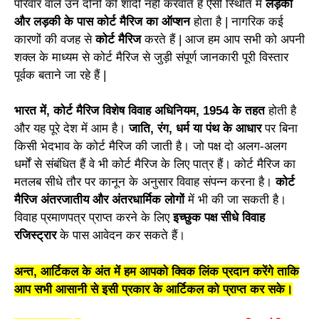
परिवार वाले उन दोनों की शादी नहीं करवाते हैं ऐसी स्थिति में
लड़का
और लड़की के पास कोर्ट मैरिज का ऑप्शन
होता है | नागरिक कई
कारणों की वजह से
कोर्ट मैरिज
करते हैं | आज हम आप सभी को अपनी
शक्ल के माध्यम से कोर्ट मैरिज से जुड़ी संपूर्ण जानकारी पूरी विस्तार
पूर्वक बताने जा रहे हैं |
भारत में, कोर्ट मैरिज विशेष विवाह अधिनियम, 1954 के तहत
होती है
और यह पूरे देश में आम है।
जाति, रंग, धर्म या पंथ के आधार
पर बिना
किसी भेदभाव के कोर्ट मैरिज की जाती है। जो पक्ष दो अलग-अलग
धर्मों से संबंधित हैं वे भी कोर्ट मैरिज के लिए पात्र हैं। कोर्ट मैरिज का
मतलब सीधे तौर पर कानून के अनुसार विवाह संपन्न करना है।
कोर्ट
मैरिज अंतरजातीय और अंतरधार्मिक लोगों
में भी की जा सकती है।
विवाह प्रमाणपत्र प्राप्त करने के लिए
इच्छुक पक्ष सीधे विवाह
रजिस्ट्रार
के पास आवेदन कर सकते हैं।
अन्त, आर्टिकल के अंत में हम आपको क्विक लिंक प्रदान करेंगे ताकि
आप सभी आसानी से इसी प्रकार के आर्टिकल को प्राप्त कर सके।