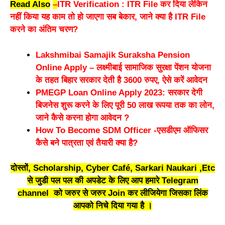
Read Also
–
ITR Verification : ITR File कर दिया लेकिन
नहीं किया यह काम तो हो जाएगा सब बेकार, जाने क्या है ITR File
करने का अंतिम चरण?
Lakshmibai Samajik Suraksha Pension
Online Apply – लक्ष्मीबाई सामाजिक सुरक्षा पेंशन योजना
के तहत बिहार सरकार देती है 3600 रुपए, ऐसे करें आवेदन
PMEGP Loan Online Apply 2023: सरकार देगी
बिजनेस शुरू करने के लिए पूरी 50 लाख रूपया तक का लोन,
जाने कैसे करना होगा आवेदन ?
How To Become SDM Officer -एसडीएम ऑफिसर
कैसे बने पात्रता एवं तैयारी क्या है?
दोस्तों, Scholarship, Cyber Café, Sarkari Naukari ,Etc
से जुडी पल पल की अपडेट के लिए आप हमारे Telegram
channel को जरुर से जरुर Join कर लीजियेगा जिसका लिंक
आपको निचे दिया गया है ।