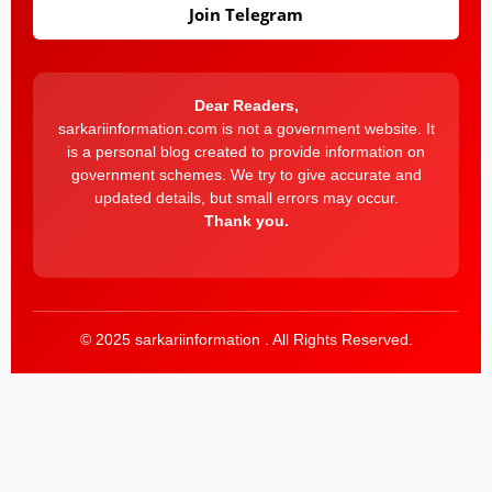
Join Telegram
Dear Readers,
sarkariinformation.com is not a government website. It
is a personal blog created to provide information on
government schemes. We try to give accurate and
updated details, but small errors may occur.
Thank you.
© 2025 sarkariinformation . All Rights Reserved.