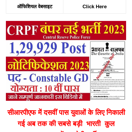
ऑफिशियल वेबसाइट
Click Here
सीआरपीएफ में दसवीं पास युवाओं के लिए निकाली
गई अब तक की सबसे बड़ी भारती कुल