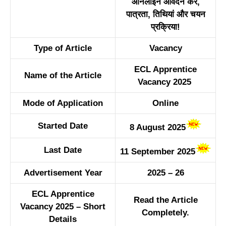
ऑनलाइन आवेदन करें,
पात्रता, तिथियां और चयन
प्रक्रिया!
Type of Article
Vacancy
ECL Apprentice
Name of the Article
Vacancy 2025
Mode of Application
Online
Started Date
8 August 2025
Last Date
11 September 2025
Advertisement Year
2025 – 26
ECL Apprentice
Read the Article
Vacancy 2025 – Short
Completely.
Details