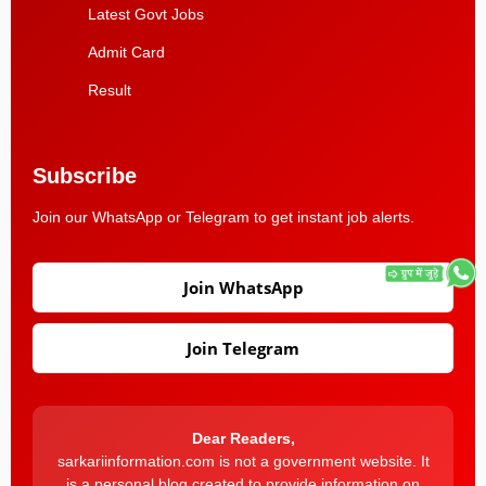
Latest Govt Jobs
Admit Card
Result
Subscribe
Join our WhatsApp or Telegram to get instant job alerts.
Join WhatsApp
Join Telegram
Dear Readers,
sarkariinformation.com is not a government website. It
is a personal blog created to provide information on