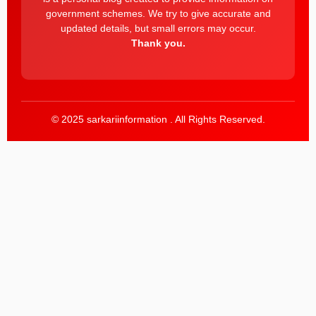
government schemes. We try to give accurate and
updated details, but small errors may occur.
Thank you.
© 2025 sarkariinformation . All Rights Reserved.