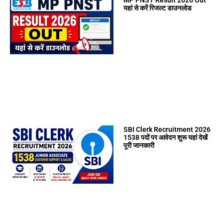
यहां से करें रिजल्ट डाउनलोड
SBI Clerk Recruitment 2026
1538 पदों पर आवेदन शुरू यहां देखें
पूरी जानकारी