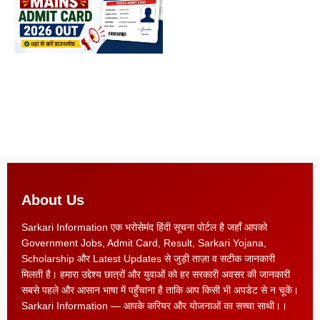
About Us
Sarkari Information एक भरोसेमंद हिंदी सूचना पोर्टल है जहाँ आपको
Government Jobs, Admit Card, Result, Sarkari Yojana,
Scholarship और Latest Updates से जुड़ी ताज़ा व सटीक जानकारी
मिलती है। हमारा उद्देश्य छात्रों और युवाओं को हर सरकारी अवसर की जानकारी
सबसे पहले और आसान भाषा में पहुँचाना है ताकि आप किसी भी अपडेट से न चूकें।
Sarkari Information — आपके करियर और योजनाओं का सच्चा साथी।।