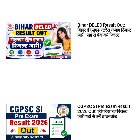
Bihar DELED Result Out:
बिहार डीएलएड एंट्रेंस एग्जाम रिजल्ट
जारी, यहां से चेक करें रिजल्ट
CGPSC SI Pre Exam Result
2026 Out प्री परीक्षा का रिजल्ट
जारी यहां से करें डाउनलोड