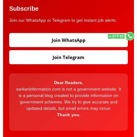
Subscribe
Join our WhatsApp or Telegram to get instant job alerts.
Join WhatsApp
Join Telegram
Dear Readers,
sarkariinformation.com is not a government website. It
is a personal blog created to provide information on
government schemes. We try to give accurate and
updated details, but small errors may occur.
Thank you.