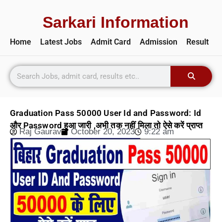
Sarkari Information
Home
Latest Jobs
Admit Card
Admission
Result
Graduation Pass 50000 User Id and Password: Id
और Password हुआ जारी ,अभी तक नहीं मिला तो ऐसे करें प्राप्त
Raj Gaurav
October 20, 2023
9:22 am