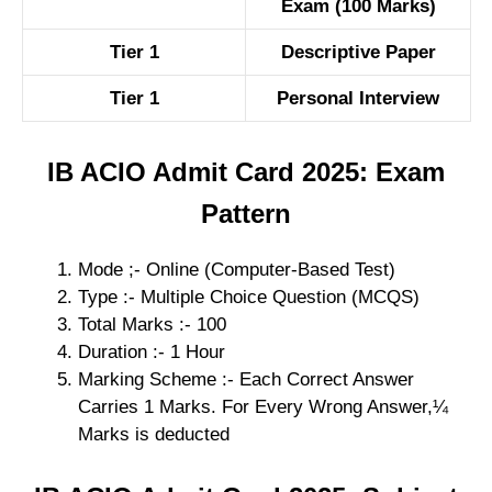
Exam (100 Marks)
Tier 1
Descriptive Paper
Tier 1
Personal Interview
IB ACIO Admit Card 2025: Exam
Pattern
Mode ;- Online (Computer-Based Test)
Type :- Multiple Choice Question (MCQS)
Total Marks :- 100
Duration :- 1 Hour
Marking Scheme :- Each Correct Answer
Carries 1 Marks. For Every Wrong Answer,¼
Marks is deducted