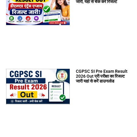
जारी, यहां से चेक करें रिजल्ट
CGPSC SI Pre Exam Result
2026 Out प्री परीक्षा का रिजल्ट
जारी यहां से करें डाउनलोड