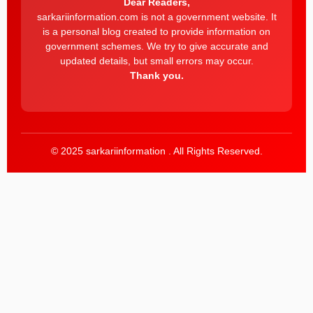
Dear Readers,
sarkariinformation.com is not a government website. It
is a personal blog created to provide information on
government schemes. We try to give accurate and
updated details, but small errors may occur.
Thank you.
© 2025 sarkariinformation . All Rights Reserved.