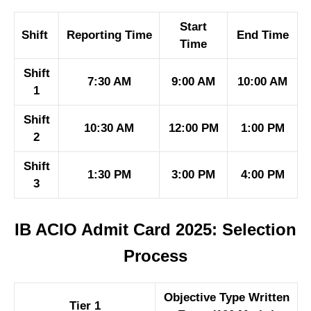
Start
Shift
Reporting Time
End Time
Time
Shift
7:30 AM
9:00 AM
10:00 AM
1
Shift
10:30 AM
12:00 PM
1:00 PM
2
Shift
1:30 PM
3:00 PM
4:00 PM
3
IB ACIO Admit Card 2025: Selection
Process
Objective Type Written
Tier 1