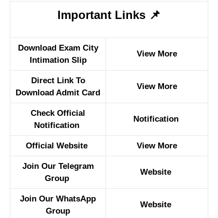
Important Links
📌
Download Exam City
View More
Intimation Slip
Direct Link To
View More
Download Admit Card
Check Official
Notification
Notification
Official Website
View More
Join Our Telegram
Website
Group
Join Our WhatsApp
Website
Group