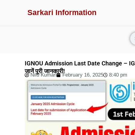
Sarkari Information
IGNOU Admission Last Date Change – IGNOU 
जानें पूरी जानकारी!
Nilu Kumari
February 16, 2025
8:40 pm