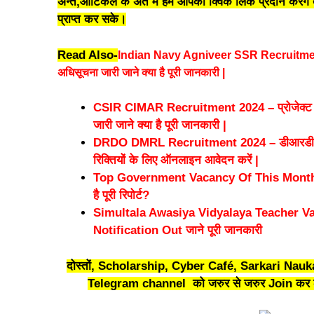
अन्त,आर्टिकल के अंत में हम आपको क्विक लिंक प्रदान करें
प्राप्त कर सके।
Read Also-
Indian Navy Agniveer SSR Recruitment 
अधिसूचना जारी जाने क्या है पूरी जानकारी |
CSIR CIMAR Recruitment 2024 – प्रोजेक्ट एसो
जारी जाने क्या है पूरी जानकारी |
DRDO DMRL Recruitment 2024 – डीआरडीओ ड
रिक्तियों के लिए ऑनलाइन आवेदन करें |
Top Government Vacancy Of This Month – ये हैं
है पूरी रिपोर्ट?
Simultala Awasiya Vidyalaya Teacher Va
Notification Out जाने पूरी जानकारी
दोस्तों, Scholarship, Cyber Café, Sarkari Naukar
Telegram channel को जरुर से जरुर Join कर ली