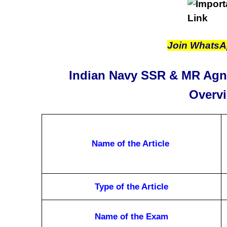
Join Whats
Indian Navy SSR & MR Agni
Overv
Name of the Article
Type of the Article
Name of the Exam