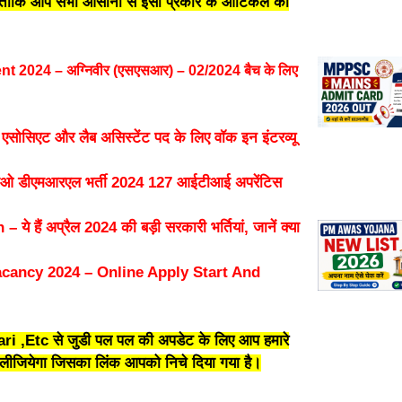
गे ताकि आप सभी आसानी से इसी प्रकार के आर्टिकल को
2024 – अग्निवीर (एसएसआर) – 02/2024 बैच के लिए
सिएट और लैब असिस्टेंट पद के लिए वॉक इन इंटरव्यू
ीएमआरएल भर्ती 2024 127 आईटीआई अपरेंटिस
 अप्रैल 2024 की बड़ी सरकारी भर्तियां, जानें क्या
cancy 2024 – Online Apply Start And
i ,Etc से जुडी पल पल की अपडेट के लिए आप हमारे
जियेगा जिसका लिंक आपको निचे दिया गया है।