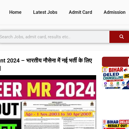
Home
Latest Jobs
Admit Card
Admission
24 – भारतीय नौसेना में नई भर्ती के लिए
|