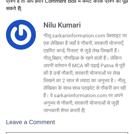
प्रश्न
है
तो
आप
हमारे
Comment Box में
कमेंट
करके
प्रश्न
को
पूछ
सकते
हैं|
Nilu Kumari
नीलू sarkariinformation.com वेबसाइट पर
एक लेखिका हैं जहाँ वे नौकरी, सरकारी योजनाएँ,
एडमिट कार्ड, रिजल्ट से जुड़े लेख लिखती हैं।
नीलू बिहार, नौगछिआ के रहने वाली हैं। लेकिन
अपनी वर्तमान में MCA की पढाई Patna से पूरी
की है उन्हें नौकरी, सरकारी योजनाओं पर लेख
लिखने का 2 साल से ज़्यादा का अनुभव है। नीलू
लेखिका के साथ-साथ प्राइवेट से नौकरी कर रही
हैं। वे sarkariinformation.com पर अपने
अनुभव से नौकरी, सरकारी योजनाओं से जुड़ी
जानकारी शेयर करती हैं|
Leave a Comment