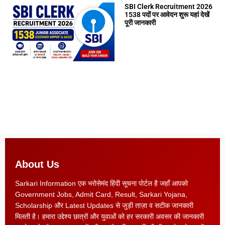
SBI Clerk Recruitment 2026
1538 पदों पर आवेदन शुरू यहां देखें
पूरी जानकारी
About Us
Sarkari Information एक भरोसेमंद हिंदी सूचना पोर्टल है जहाँ आपको
Government Jobs, Admit Card, Result, Sarkari Yojana,
Scholarship और Latest Updates से जुड़ी ताज़ा व सटीक जानकारी
मिलती है। हमारा उद्देश्य छात्रों और युवाओं को हर सरकारी अवसर की जानकारी