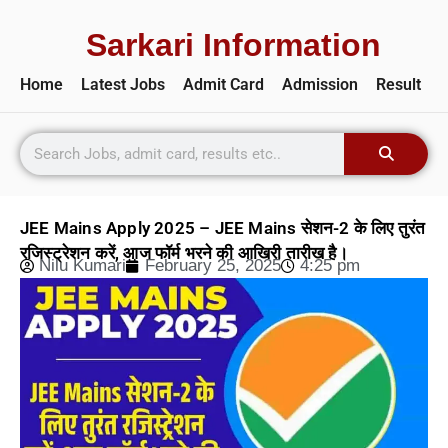
Sarkari Information
Home
Latest Jobs
Admit Card
Admission
Result
JEE Mains Apply 2025 – JEE Mains सेशन-2 के लिए तुरंत
रजिस्ट्रेशन करें, आज फॉर्म भरने की आखिरी तारीख है।
Nilu Kumari
February 25, 2025
4:25 pm