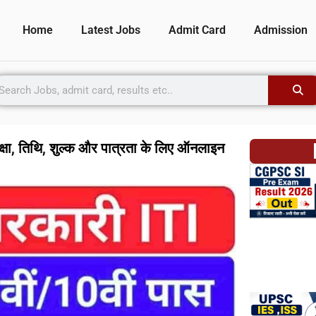
Home
Latest Jobs
Admit Card
Admission
ा, तिथि, शुल्क और पात्रता के लिए ऑनलाइन