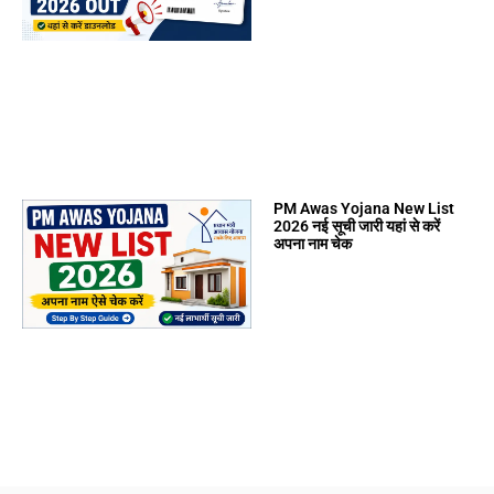
PM Awas Yojana New List
2026 नई सूची जारी यहां से करें
अपना नाम चेक