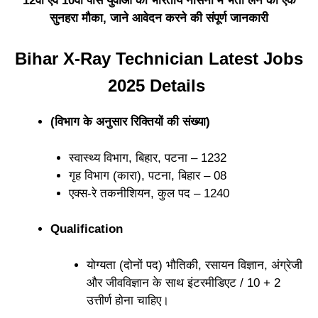
12वीं एवं 10वीं पास युवाओं को भारतीय नौसेना में भर्ती लेने का एक
सुनहरा मौका, जाने आवेदन करने की संपूर्ण जानकारी
Bihar X-Ray Technician Latest Jobs
2025 Details
(विभाग के अनुसार रिक्तियों की संख्या)
स्वास्थ्य विभाग, बिहार, पटना – 1232
गृह विभाग (कारा), पटना, बिहार – 08
एक्स-रे तकनीशियन, कुल पद – 1240
Qualification
योग्यता (दोनों पद) भौतिकी, रसायन विज्ञान, अंग्रेजी
और जीवविज्ञान के साथ इंटरमीडिएट / 10 + 2
उत्तीर्ण होना चाहिए।