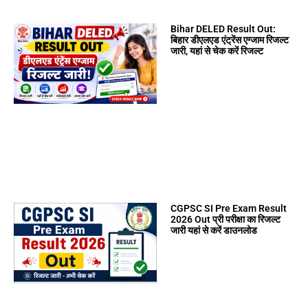
Bihar DELED Result Out:
बिहार डीएलएड एंट्रेंस एग्जाम रिजल्ट
जारी, यहां से चेक करें रिजल्ट
CGPSC SI Pre Exam Result
2026 Out प्री परीक्षा का रिजल्ट
जारी यहां से करें डाउनलोड