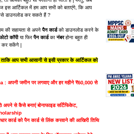
ै, तो आपको बहुत सी परेशानी हो जाता है | परंतु, अब
ि आज इस आर्टिकल में हम आप सभी को बताएंगे, कि आप
से डाउनलोड कर सकते हैं ?
नाम की सहायता से अपने
पैन कार्ड
को डाउनलोड करने के
फोटो कॉपी
या फिर
पैन कार्ड
का
नंबर
होना बहुत ही
 कर सकेंगे |
ंगे ताकि आप सभी आसानी से इसी प्रकार के आर्टिकल को
: अपनी जमीन पर लगवाए और हर महीने ₹60,000 से
ने से कैसे बनाएं बोनाफाइड सर्टिफिकेट,
cholarship
ार्ड को पैन कार्ड से लिंक करवाने की आखिरी तिथि