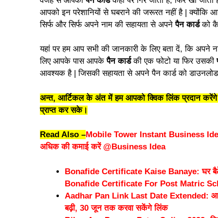
वजह से आपका
पैन कार्ड
कहीं पर गिर जाता है, फिर खो जाता ह
आपको इन परेशानियों से घबराने की जरूरत नहीं है | क्योंक
सिर्फ और सिर्फ अपने नाम की सहायता से अपने
पैन कार्ड
को कै
यहां पर हम आप सभी की जानकारी के लिए बता दें, कि अपने 
लिए आपके पास आपके
पैन कार्ड
की एक फोटो या फिर उसकी
आवश्यक है | जिसकी सहायता से अपने पैन कार्ड को डाउनलोड
अन्त, आर्टिकल के अंत में हम आपको क्विक लिंक प्रदान करे
प्राप्त कर सके।
Read Also –
Mobile Tower Instant Business Idea 
अधिक की कमाई करें @Business Idea
Bonafide Certificate Kaise Banaye: घर बैठे अप
Bonafide Certificate For Post Matric S
Aadhar Pan Link Last Date Extended: आधार क
बढ़ी, 30 जून तक करवा सकेंगे लिंक