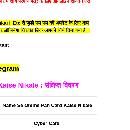
में आय प्रमाण पत्र के लिए ऑनलाइन आवेदन ऐसे
kari ,Etc से जुडी पल पल की अपडेट के लिए आप
लीजियेगा जिसका लिंक आपको निचे दिया गया है ।
legram
e Nikale : संक्षिप्त विवरण
Name Se Online Pan Card Kaise Nikale
Cyber Cafe